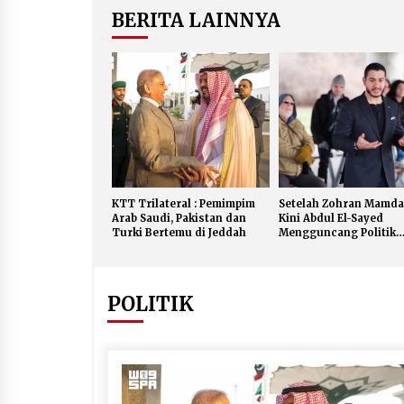
BERITA LAINNYA
KTT Trilateral : Pemimpim
Setelah Zohran Mamda
Arab Saudi, Pakistan dan
Kini Abdul El-Sayed
Turki Bertemu di Jeddah
Mengguncang Politik
Amerika
POLITIK