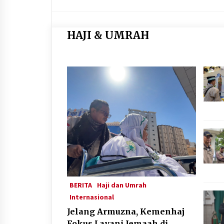
HAJI & UMRAH
BERITA
Haji dan Umrah
Internasional
Jelang Armuzna, Kemenhaj
Fokus Layani Jemaah di