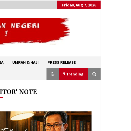
Friday, Aug 7, 2026
RA
UMRAH & HAJI
PRESS RELEASE
Trending
ITOR' NOTE
Abdul El-Sayed, Awalnya Tidak
ditakdirkan Untuk Menjadi Politisi
August 7, 2026