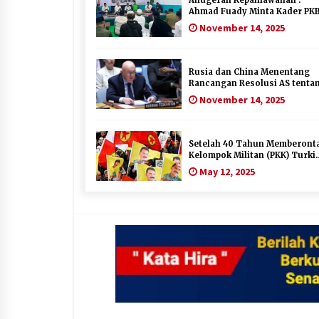
Ahmad Fuady Minta Kader PK
Kota Tangerang Teladani
November 14, 2025
Perjuangan Politik Gus Dur
Rusia dan China Menentang
Rancangan Resolusi AS tenta
Gaza
November 14, 2025
Setelah 40 Tahun Memberonta
Kelompok Militan (PKK) Turki
Bubarkan Diri
May 12, 2025