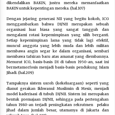
dikendalikan BAKIN, justru mereka memanfaatkan
BAKIN untuk kepentingan mereka. (hal.107)
Dengan jejaring generasi NII yang begitu kokoh, ICG
menggambarkan bahwa DI/NII merupakan sebuah
organisasi luar biasa yang sangat tangguh dan
mengalami rotasi kepemimpinan yang silih berganti.
Setiap kepemimpinan lama yang tidak lagi efektif,
muncul anggota yang lebih muda dan lebih militan
membawa angin segar ke dalam organisasi, sembari
membawa tafsiran baru atas amanat yang diembannya.
Menurut ICG, basis-basis DI di tahun 1950-an, saat ini
bermetamorfosis menjadi basis-basis pendukung Islam
Jihadi. (hal.209)
Tampaknya sistem usroh (kekeluargaan) seperti yang
dianut gerakan Ikhwanul Muslimin di Mesir, menjadi
model kaderisasi di tubuh DI/NII. Sistem ini merupakan
bentuk premajaan DI/NII, sehingga pada pertengahan
tahun 1980-an terjadi peningkatan rekrutmen pelaku
jihad dalam jumlah besar, utamanya di Jakarta dan