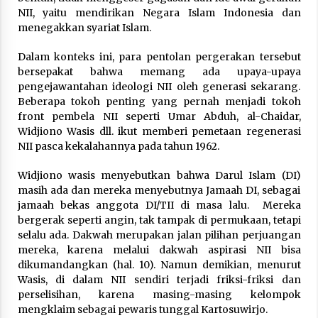
NII, yaitu mendirikan Negara Islam Indonesia dan
menegakkan syariat Islam.
Dalam konteks ini, para pentolan pergerakan tersebut
bersepakat bahwa memang ada upaya-upaya
pengejawantahan ideologi NII oleh generasi sekarang.
Beberapa tokoh penting yang pernah menjadi tokoh
front pembela NII seperti Umar Abduh, al-Chaidar,
Widjiono Wasis dll. ikut memberi pemetaan regenerasi
NII pasca kekalahannya pada tahun 1962.
Widjiono wasis menyebutkan bahwa Darul Islam (DI)
masih ada dan mereka menyebutnya Jamaah DI, sebagai
jamaah bekas anggota DI/TII di masa lalu. Mereka
bergerak seperti angin, tak tampak di permukaan, tetapi
selalu ada. Dakwah merupakan jalan pilihan perjuangan
mereka, karena melalui dakwah aspirasi NII bisa
dikumandangkan (hal. 10). Namun demikian, menurut
Wasis, di dalam NII sendiri terjadi friksi-friksi dan
perselisihan, karena masing-masing kelompok
mengklaim sebagai pewaris tunggal Kartosuwirjo.