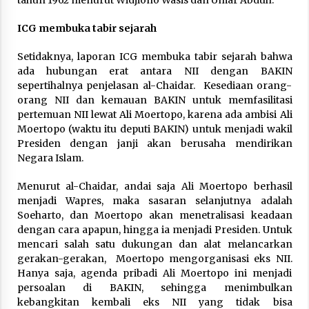
ICG membuka tabir sejarah
Setidaknya, laporan ICG membuka tabir sejarah bahwa
ada hubungan erat antara NII dengan BAKIN
sepertihalnya penjelasan al-Chaidar. Kesediaan orang-
orang NII dan kemauan BAKIN untuk memfasilitasi
pertemuan NII lewat Ali Moertopo, karena ada ambisi Ali
Moertopo (waktu itu deputi BAKIN) untuk menjadi wakil
Presiden dengan janji akan berusaha mendirikan
Negara Islam.
Menurut al-Chaidar, andai saja Ali Moertopo berhasil
menjadi Wapres, maka sasaran selanjutnya adalah
Soeharto, dan Moertopo akan menetralisasi keadaan
dengan cara apapun, hingga ia menjadi Presiden. Untuk
mencari salah satu dukungan dan alat melancarkan
gerakan-gerakan, Moertopo mengorganisasi eks NII.
Hanya saja, agenda pribadi Ali Moertopo ini menjadi
persoalan di BAKIN, sehingga menimbulkan
kebangkitan kembali eks NII yang tidak bisa