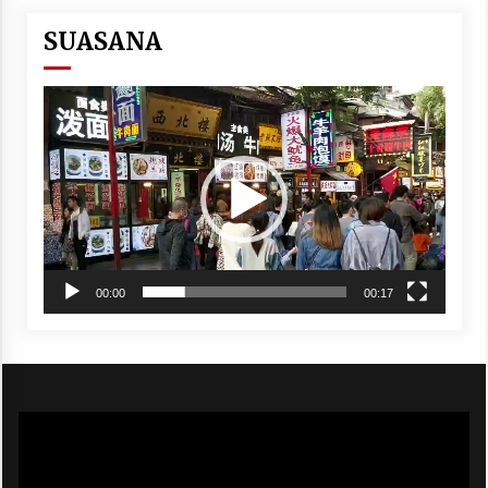
SUASANA
Video
Player
00:00
00:17