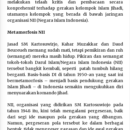
melakukan telaah kritis dan pembacaan secara
konprehensif terhadap gerakan kelompok Islam Jihadi,
utamanya kelompok yang berada di bawah jaringan
organisasi NII (Negara Islam Indonesia).
Metamorfosis NII
Jasad SM Kartosuwirjo, Kahar Muzakkar dan Daud
Beureueh memang sudah mati, tetapi pemikiran dan ruh
(semangat) mereka masih hidup. Pikiran dan semangat
tokoh-tokoh Darul Islam/Negara Islam Indonesia (NII)
tersebut bangkit kembali, seperti patah tumbuh hilang
berganti. Basis-basis DI di tahun 1950-an yang saat ini
bermetamorfosis – menjadi basis pendukung gerakan
Islam Jihadi – di Indonesia semakin mengukuhkan diri
menyuarakan komando jihad.
NII, organisasi yang didirikan SM Kartosuwiojo pada
tahun 1948 itu, kini telah mengalami pergeseran, baik
dari segi ide maupun pola gerakan yang dibangun.
Namun, pergeseran pola tersebut ke dalam berbagai
bentuk, tidak menggeser gagasan dan ide awal gerakan