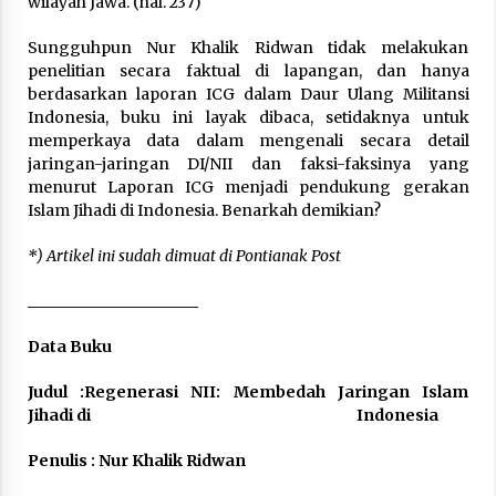
wilayah Jawa. (hal. 237)
Sungguhpun Nur Khalik Ridwan tidak melakukan
penelitian secara faktual di lapangan, dan hanya
berdasarkan laporan ICG dalam Daur Ulang Militansi
Indonesia, buku ini layak dibaca, setidaknya untuk
memperkaya data dalam mengenali secara detail
jaringan-jaringan DI/NII dan faksi-faksinya yang
menurut Laporan ICG menjadi pendukung gerakan
Islam Jihadi di Indonesia. Benarkah demikian?
*) Artikel ini sudah dimuat di Pontianak Post
______________________
Data Buku
Judul :Regenerasi NII: Membedah Jaringan Islam
Jihadi di Indonesia
Penulis : Nur Khalik Ridwan