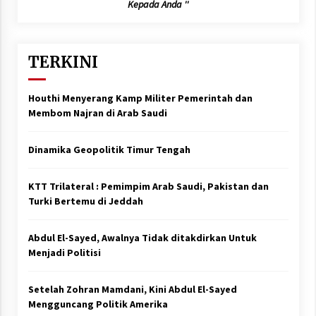
Kepada Anda ''
TERKINI
Houthi Menyerang Kamp Militer Pemerintah dan
Membom Najran di Arab Saudi
Dinamika Geopolitik Timur Tengah
KTT Trilateral : Pemimpim Arab Saudi, Pakistan dan
Turki Bertemu di Jeddah
Abdul El-Sayed, Awalnya Tidak ditakdirkan Untuk
Menjadi Politisi
Setelah Zohran Mamdani, Kini Abdul El-Sayed
Mengguncang Politik Amerika