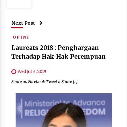
Next Post
O P I N I
Laureats 2018 : Penghargaan
Terhadap Hak-Hak Perempuan
Wed Jul 3 , 2019
Share on Facebook Tweet it Share […]