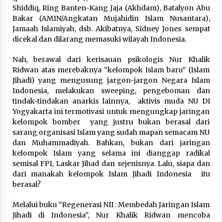
February 7, 2026
Shiddiq, Ring Banten-Kang Jaja (Akhdam), Batalyon Abu
Bakar (AMIN/Angkatan Mujahidin Islam Nusantara),
Jamaah Islamiyah, dsb. Akibatnya, Sidney Jones sempat
dicekal dan dilarang memasuki wilayah Indonesia.
Nah, berawal dari kerisauan psikologis Nur Khalik
Ridwan atas merebaknya “kelompok Islam baru” (Islam
Jihadi) yang mengusung jargon-jargon Negara Islam
Indonesia, melakukan sweeping, pengeboman dan
tindak-tindakan anarkis lainnya, aktivis muda NU DI
Yogyakarta ini termotivasi untuk mengungkap jaringan
kelompok bomber yang justru bukan berasal dari
sarang organisasi Islam yang sudah mapan semacam NU
dan Muhammadiyah. Bahkan, bukan dari jaringan
kelompok Islam yang selama ini dianggap radikal
semisal FPI, Laskar Jihad dan sejenisnya. Lalu, siapa dan
dari manakah kelompok Islam Jihadi Indonesia itu
berasal?
Melalui buku “Regenerasi NII : Membedah Jaringan Islam
Jihadi di Indonesia”, Nur Khalik Ridwan mencoba