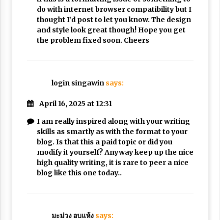
do with internet browser compatibility but I
thought I’d post to let you know. The design
and style look great though! Hope you get
the problem fixed soon. Cheers
login singawin
says:
April 16, 2025 at 12:31
I am really inspired along with your writing
skills as smartly as with the format to your
blog. Is that this a paid topic or did you
modify it yourself? Anyway keep up the nice
high quality writing, it is rare to peer a nice
blog like this one today..
มะม่วง อบแห้ง
says: