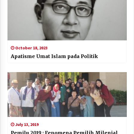
October 18, 2023
Apatisme Umat Islam pada Politik
July 13, 2019
Pemilu 2019 : Fenomena Pemilih Milenial