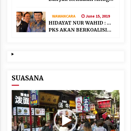
“Bermain” di Suriah
June 15, 2019
WAWANCARA
HIDAYAT NUR WAHID : …
PKS AKAN BERKOALISI
DENGAN PARTAI
NASIONALIS SEKULAR
SUASANA
Video
Player