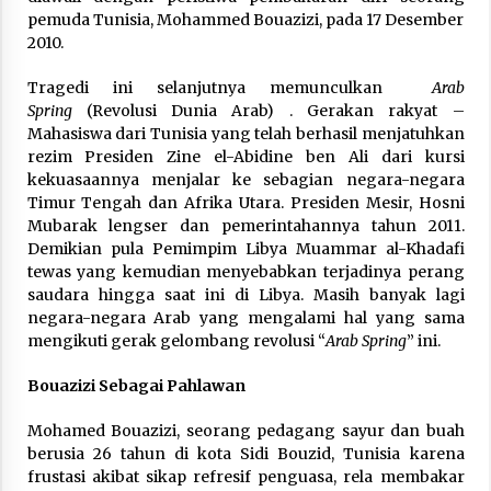
pemuda Tunisia, Mohammed Bouazizi, pada 17 Desember
2010.
Tragedi ini selanjutnya memunculkan
Arab
Spring
(Revolusi Dunia Arab) . Gerakan rakyat –
Mahasiswa dari Tunisia yang telah berhasil menjatuhkan
rezim Presiden Zine el-Abidine ben Ali dari kursi
kekuasaannya menjalar ke sebagian negara-negara
Timur Tengah dan Afrika Utara. Presiden Mesir, Hosni
Mubarak lengser dan pemerintahannya tahun 2011.
Demikian pula Pemimpim Libya Muammar al-Khadafi
tewas yang kemudian menyebabkan terjadinya perang
saudara hingga saat ini di Libya. Masih banyak lagi
negara-negara Arab yang mengalami hal yang sama
mengikuti gerak gelombang revolusi “
Arab Spring
” ini.
Bouazizi Sebagai Pahlawan
Mohamed Bouazizi, seorang pedagang sayur dan buah
berusia 26 tahun di kota Sidi Bouzid, Tunisia karena
frustasi akibat sikap refresif penguasa, rela membakar