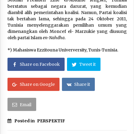
berstatus sebagai negara darurat, yang kemudian
diambil alih pemerintahan koalisi. Namun, Partai koalisi
tak bertahan lama, sehingga pada 24 Oktober 2011,
Tunisia menyelenggarakan pemilihan umum yang
dimenangkan oleh Moncef el- Marzukie yang diusung
oleh partai Islam
en-Nahdha
.
*) Mahasiswa Ezzitouna Univerversity, Tunis-Tunisia.
Share on Facebook
Tweet it
Share on Google
Share it
Email
Posted in
PERSPEKTIF