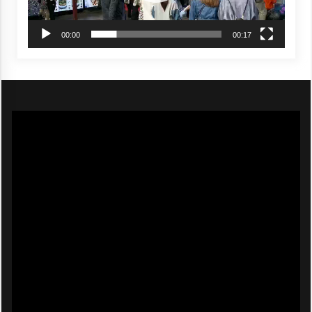
00:00
00:17