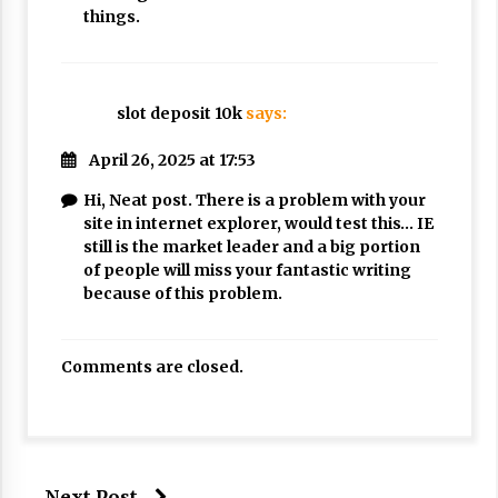
things.
slot deposit 10k
says:
April 26, 2025 at 17:53
Hi, Neat post. There is a problem with your
site in internet explorer, would test this… IE
still is the market leader and a big portion
of people will miss your fantastic writing
because of this problem.
Comments are closed.
Next Post