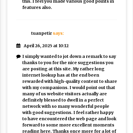
this. I feel you made various good points in
features also.
tuanpetir
says:
April 26, 2025 at 10:12
I simply wanted to jot down a remark to say
thanks to you for the nice suggestions you
are posting at this site. My rather long
internet lookup has at the end been
rewarded with high-quality content to share
with my companions. I would point out that
many of us website visitors actually are
definitely blessed to dwell in a perfect
network with so many wonderful people
with good suggestions. I feel rather happy
to have encountered the web page and look
forward to some more excellent moments
reading here. Thanks once more for a lot of