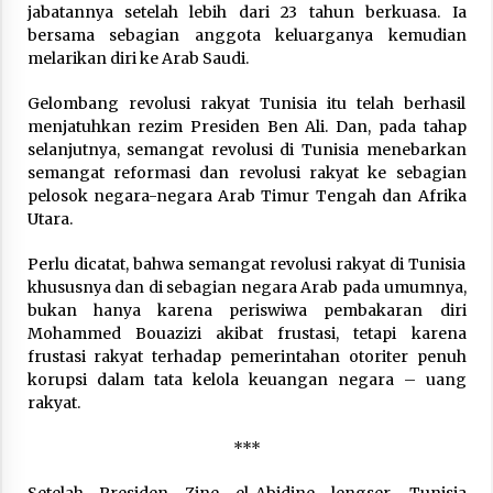
jabatannya setelah lebih dari 23 tahun berkuasa. Ia
bersama sebagian anggota keluarganya kemudian
melarikan diri ke Arab Saudi.
Gelombang revolusi rakyat Tunisia itu telah berhasil
menjatuhkan rezim Presiden Ben Ali. Dan, pada tahap
selanjutnya, semangat revolusi di Tunisia menebarkan
semangat reformasi dan revolusi rakyat ke sebagian
pelosok negara-negara Arab Timur Tengah dan Afrika
Utara.
Perlu dicatat, bahwa semangat revolusi rakyat di Tunisia
khususnya dan di sebagian negara Arab pada umumnya,
bukan hanya karena periswiwa pembakaran diri
Mohammed Bouazizi akibat frustasi, tetapi karena
frustasi rakyat terhadap pemerintahan otoriter penuh
korupsi dalam tata kelola keuangan negara – uang
rakyat.
***
Setelah Presiden Zine el-Abidine lengser, Tunisia