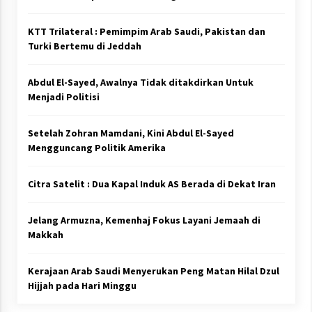
KTT Trilateral : Pemimpim Arab Saudi, Pakistan dan
Turki Bertemu di Jeddah
Abdul El-Sayed, Awalnya Tidak ditakdirkan Untuk
Menjadi Politisi
Setelah Zohran Mamdani, Kini Abdul El-Sayed
Mengguncang Politik Amerika
Citra Satelit : Dua Kapal Induk AS Berada di Dekat Iran
Jelang Armuzna, Kemenhaj Fokus Layani Jemaah di
Makkah
Kerajaan Arab Saudi Menyerukan Peng Matan Hilal Dzul
Hijjah pada Hari Minggu