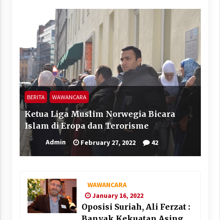
BERITA
WAWANCARA
Ketua Liga Muslim Norwegia Bicara
Islam di Eropa dan Terorisme
Admin
February 27, 2022
42
WAWANCARA
January 16, 2022
Oposisi Suriah, Ali Ferzat :
Banyak Kekuatan Asing