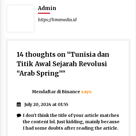
Admin
https://hiramedia.id
14 thoughts on “
Tunisia dan
Titik Awal Sejarah Revolusi
“Arab Spring”
”
Mendaftar di Binance
says:
July 20, 2024 at 01:55
I don’t think the title of your article matches
the content lol. Just kidding, mainly because
I had some doubts after reading the article.