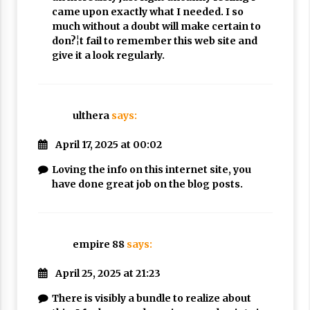
came upon exactly what I needed. I so
much without a doubt will make certain to
don?¦t fail to remember this web site and
give it a look regularly.
ulthera
says:
April 17, 2025 at 00:02
Loving the info on this internet site, you
have done great job on the blog posts.
empire 88
says:
April 25, 2025 at 21:23
There is visibly a bundle to realize about