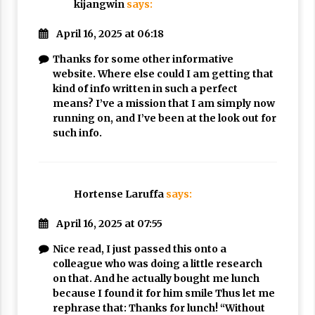
kijangwin
says:
April 16, 2025 at 06:18
Thanks for some other informative
website. Where else could I am getting that
kind of info written in such a perfect
means? I’ve a mission that I am simply now
running on, and I’ve been at the look out for
such info.
Hortense Laruffa
says:
April 16, 2025 at 07:55
Nice read, I just passed this onto a
colleague who was doing a little research
on that. And he actually bought me lunch
because I found it for him smile Thus let me
rephrase that: Thanks for lunch! “Without