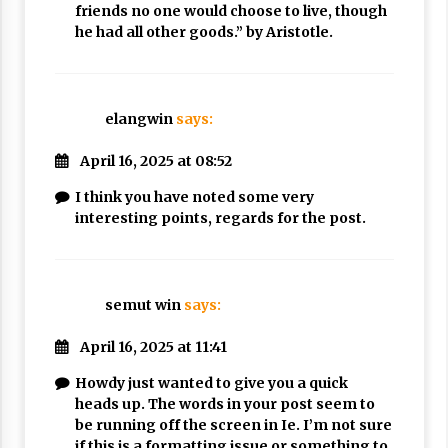
friends no one would choose to live, though
he had all other goods.” by Aristotle.
elangwin
says:
April 16, 2025 at 08:52
I think you have noted some very
interesting points, regards for the post.
semut win
says:
April 16, 2025 at 11:41
Howdy just wanted to give you a quick
heads up. The words in your post seem to
be running off the screen in Ie. I’m not sure
if this is a formatting issue or something to