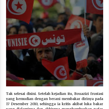
Tak selesai disini. Setelah kejadian itu, Bouazizi frustasi
yang kemudian dengan berani membakar dirinya pada
17 Desember 2010, sehingga ia kritis akibat luka bakar
yang dialaminya dan akhirnya menghembuskan nafas