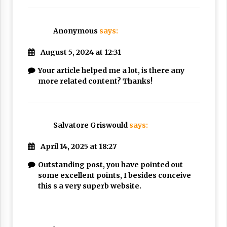
Anonymous
says:
August 5, 2024 at 12:31
Your article helped me a lot, is there any
more related content? Thanks!
Salvatore Griswould
says:
April 14, 2025 at 18:27
Outstanding post, you have pointed out
some excellent points, I besides conceive
this s a very superb website.