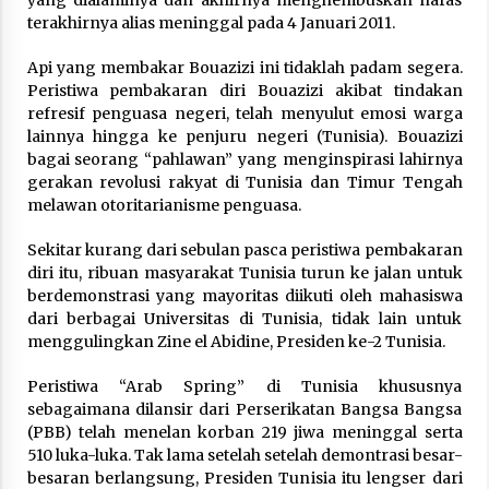
terakhirnya alias meninggal pada 4 Januari 2011.
Api yang membakar Bouazizi ini tidaklah padam segera.
Peristiwa pembakaran diri Bouazizi akibat tindakan
refresif penguasa negeri, telah menyulut emosi warga
lainnya hingga ke penjuru negeri (Tunisia). Bouazizi
bagai seorang “pahlawan” yang menginspirasi lahirnya
gerakan revolusi rakyat di Tunisia dan Timur Tengah
melawan otoritarianisme penguasa.
Sekitar kurang dari sebulan pasca peristiwa pembakaran
diri itu, ribuan masyarakat Tunisia turun ke jalan untuk
berdemonstrasi yang mayoritas diikuti oleh mahasiswa
dari berbagai Universitas di Tunisia, tidak lain untuk
menggulingkan Zine el Abidine, Presiden ke-2 Tunisia.
Peristiwa “Arab Spring” di Tunisia khususnya
sebagaimana dilansir dari Perserikatan Bangsa Bangsa
(PBB) telah menelan korban 219 jiwa meninggal serta
510 luka-luka. Tak lama setelah setelah demontrasi besar-
besaran berlangsung, Presiden Tunisia itu lengser dari