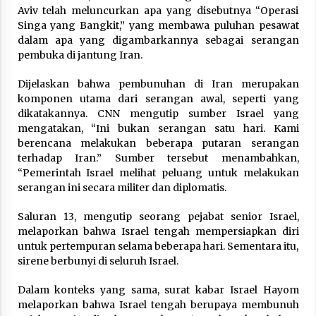
February 7, 2026
Aviv telah meluncurkan apa yang disebutnya “Operasi
Singa yang Bangkit,” yang membawa puluhan pesawat
dalam apa yang digambarkannya sebagai serangan
pembuka di jantung Iran.
Dijelaskan bahwa pembunuhan di Iran merupakan
komponen utama dari serangan awal, seperti yang
dikatakannya. CNN mengutip sumber Israel yang
mengatakan, “Ini bukan serangan satu hari. Kami
berencana melakukan beberapa putaran serangan
terhadap Iran.” Sumber tersebut menambahkan,
“Pemerintah Israel melihat peluang untuk melakukan
serangan ini secara militer dan diplomatis.
Saluran 13, mengutip seorang pejabat senior Israel,
melaporkan bahwa Israel tengah mempersiapkan diri
untuk pertempuran selama beberapa hari. Sementara itu,
sirene berbunyi di seluruh Israel.
Dalam konteks yang sama, surat kabar Israel Hayom
melaporkan bahwa Israel tengah berupaya membunuh