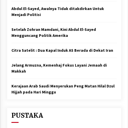
Abdul El-Sayed, Awalnya Tidak ditakdirkan Untuk
Menjadi Politisi
Setelah Zohran Mamdani, Kini Abdul El-Sayed
Mengguncang Politik Amerika
Citra Satelit : Dua Kapal Induk AS Berada di Dekat Iran
Jelang Armuzna, Kemenhaj Fokus Layani Jemaah di
Makkah
Kerajaan Arab Saudi Menyerukan Peng Matan Hilal Dzul
Hijjah pada Hari Minggu
PUSTAKA