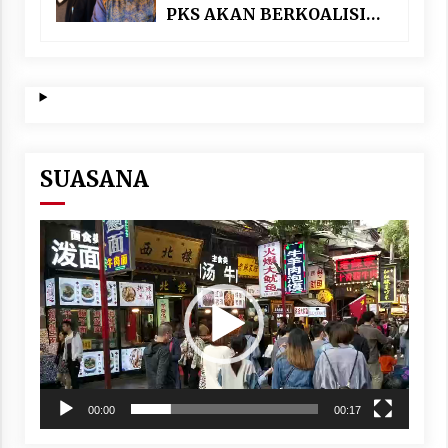
PKS AKAN BERKOALISI
DENGAN PARTAI
NASIONALIS SEKULAR
SUASANA
Video
Player
00:00
00:17