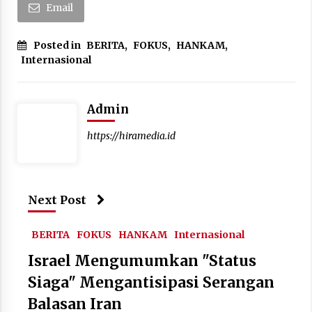
Email
Posted in
BERITA
,
FOKUS
,
HANKAM
,
Internasional
Admin
https://hiramedia.id
Next Post
BERITA
FOKUS
HANKAM
Internasional
Israel Mengumumkan "Status
Siaga" Mengantisipasi Serangan
Balasan Iran