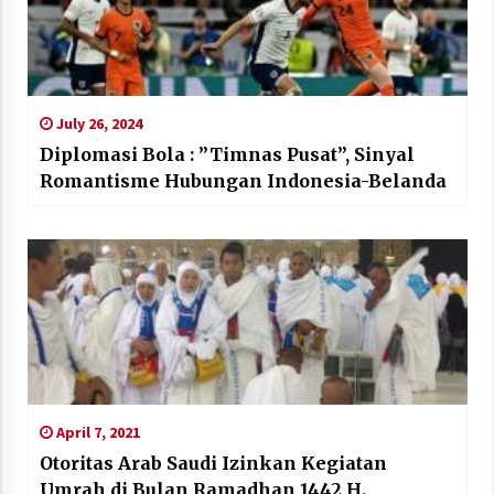
July 26, 2024
Diplomasi Bola : ”Timnas Pusat”, Sinyal
Romantisme Hubungan Indonesia-Belanda
April 7, 2021
Otoritas Arab Saudi Izinkan Kegiatan
Umrah di Bulan Ramadhan 1442 H.