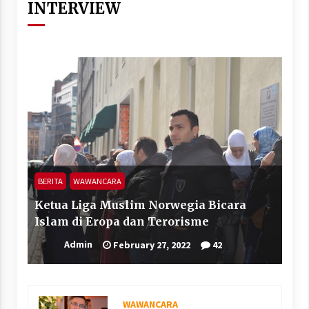
INTERVIEW
BERITA
WAWANCARA
Ketua Liga Muslim Norwegia Bicara
Islam di Eropa dan Terorisme
Admin
February 27, 2022
42
WAWANCARA