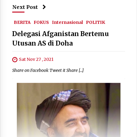
Next Post
BERITA
FOKUS
Internasional
POLITIK
Delegasi Afganistan Bertemu
Utusan AS di Doha
Sat Nov 27 , 2021
Share on Facebook Tweet it Share […]