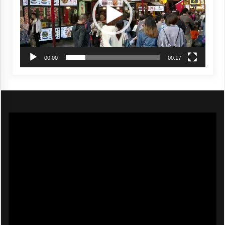
00:00
00:17