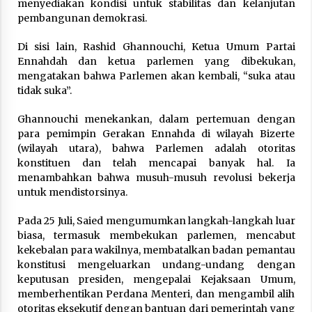
menyediakan kondisi untuk stabilitas dan kelanjutan
pembangunan demokrasi.
Di sisi lain, Rashid Ghannouchi, Ketua Umum Partai
Ennahdah dan ketua parlemen yang dibekukan,
mengatakan bahwa Parlemen akan kembali, “suka atau
tidak suka”.
Ghannouchi menekankan, dalam pertemuan dengan
para pemimpin Gerakan Ennahda di wilayah Bizerte
(wilayah utara), bahwa Parlemen adalah otoritas
konstituen dan telah mencapai banyak hal. Ia
menambahkan bahwa musuh-musuh revolusi bekerja
untuk mendistorsinya.
Pada 25 Juli, Saied mengumumkan langkah-langkah luar
biasa, termasuk membekukan parlemen, mencabut
kekebalan para wakilnya, membatalkan badan pemantau
konstitusi mengeluarkan undang-undang dengan
keputusan presiden, mengepalai Kejaksaan Umum,
memberhentikan Perdana Menteri, dan mengambil alih
otoritas eksekutif dengan bantuan dari pemerintah yang