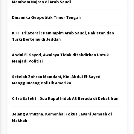
Membom Najran di Arab Saudi
Dinamika Geopolitik Timur Tengah
KTT Trilateral : Pemimpim Arab Saudi, Pakistan dan
Turki Bertemu di Jeddah
Abdul El-Sayed, Awalnya Tidak ditakdirkan Untuk
Menjadi Politisi
Setelah Zohran Mamdani, Kini Abdul El-Sayed
Mengguncang Politik Amerika
Citra Satelit : Dua Kapal Induk AS Berada di Dekat Iran
Jelang Armuzna, Kemenhaj Fokus Layani Jemaah di
Makkah