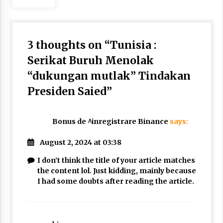
3 thoughts on “
Tunisia :
Serikat Buruh Menolak
“dukungan mutlak” Tindakan
Presiden Saied
”
Bonus de ^inregistrare Binance
says:
August 2, 2024 at 03:38
I don’t think the title of your article matches
the content lol. Just kidding, mainly because
I had some doubts after reading the article.