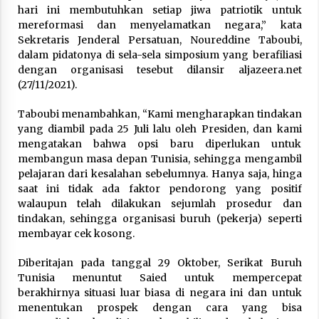
February 7, 2026
hari ini membutuhkan setiap jiwa patriotik untuk
mereformasi dan menyelamatkan negara,” kata
Sekretaris Jenderal Persatuan, Noureddine Taboubi,
dalam pidatonya di sela-sela simposium yang berafiliasi
dengan organisasi tesebut dilansir aljazeera.net
(27/11/2021).
Taboubi menambahkan, “Kami mengharapkan tindakan
yang diambil pada 25 Juli lalu oleh Presiden, dan kami
mengatakan bahwa opsi baru diperlukan untuk
membangun masa depan Tunisia, sehingga mengambil
pelajaran dari kesalahan sebelumnya. Hanya saja, hinga
saat ini tidak ada faktor pendorong yang positif
walaupun telah dilakukan sejumlah prosedur dan
tindakan, sehingga organisasi buruh (pekerja) seperti
membayar cek kosong.
Diberitajan pada tanggal 29 Oktober, Serikat Buruh
Tunisia menuntut Saied untuk mempercepat
berakhirnya situasi luar biasa di negara ini dan untuk
menentukan prospek dengan cara yang bisa