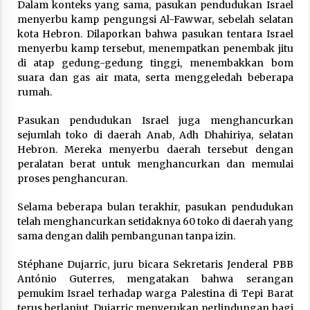
Dalam konteks yang sama, pasukan pendudukan Israel
menyerbu kamp pengungsi Al-Fawwar, sebelah selatan
kota Hebron. Dilaporkan bahwa pasukan tentara Israel
menyerbu kamp tersebut, menempatkan penembak jitu
di atap gedung-gedung tinggi, menembakkan bom
suara dan gas air mata, serta menggeledah beberapa
rumah.
Pasukan pendudukan Israel juga menghancurkan
sejumlah toko di daerah Anab, Adh Dhahiriya, selatan
Hebron. Mereka menyerbu daerah tersebut dengan
peralatan berat untuk menghancurkan dan memulai
proses penghancuran.
Selama beberapa bulan terakhir, pasukan pendudukan
telah menghancurkan setidaknya 60 toko di daerah yang
sama dengan dalih pembangunan tanpa izin.
Stéphane Dujarric, juru bicara Sekretaris Jenderal PBB
António Guterres, mengatakan bahwa serangan
pemukim Israel terhadap warga Palestina di Tepi Barat
terus berlanjut. Dujarric menyerukan perlindungan bagi