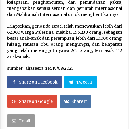
kelaparan, penghancuran, dan pemindahan paksa,
mengabaikan semua seruan dan perintah internasional
dari Mahkamah Internasional untuk menghentikannya.
Dilaporkan, genosida Israel telah menewaskan lebih dari
62.000 warga Palestina, melukai 156.230 orang, sebagian
besar anak-anak dan perempuan, lebih dari 10.000 orang
hilang, ratusan ribu orang mengungsi, dan kelaparan
yang telah merenggut nyawa 263 orang, termasuk 112
anak-anak.
sumber : aljazeera.net/19/08/2025
Share on Facebook
Tweet it
Share on Google
Share it
Email