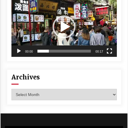
Player
00:00
00:17
Archives
Archives