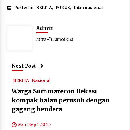
Posted in
BERITA
,
FOKUS
,
Internasional
Admin
https://hiramedia.id
Next Post
BERITA
Nasional
Warga Summarecon Bekasi
kompak halau perusuh dengan
gagang bendera
Mon Sep 1 , 2025