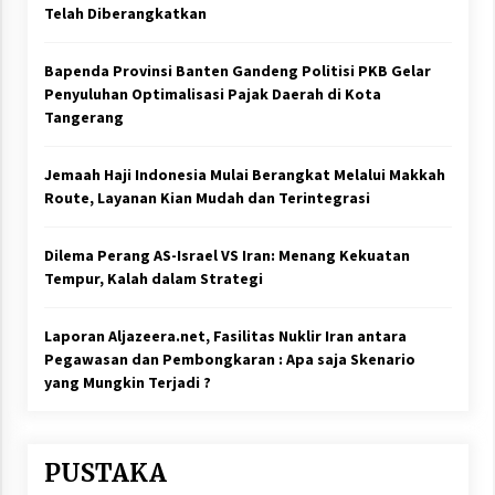
Telah Diberangkatkan
Bapenda Provinsi Banten Gandeng Politisi PKB Gelar
Penyuluhan Optimalisasi Pajak Daerah di Kota
Tangerang
Jemaah Haji Indonesia Mulai Berangkat Melalui Makkah
Route, Layanan Kian Mudah dan Terintegrasi
Dilema Perang AS-Israel VS Iran: Menang Kekuatan
Tempur, Kalah dalam Strategi
Laporan Aljazeera.net, Fasilitas Nuklir Iran antara
Pegawasan dan Pembongkaran : Apa saja Skenario
yang Mungkin Terjadi ?
PUSTAKA