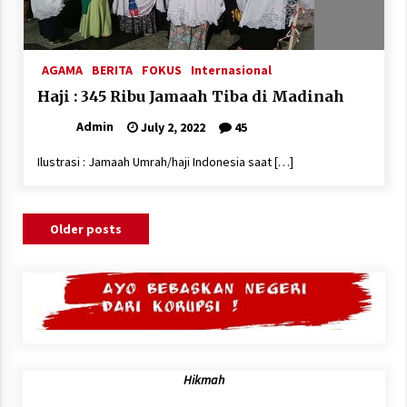
AGAMA
BERITA
FOKUS
Internasional
Haji : 345 Ribu Jamaah Tiba di Madinah
Admin
July 2, 2022
45
Ilustrasi : Jamaah Umrah/haji Indonesia saat […]
Posts
Older posts
navigation
Hikmah