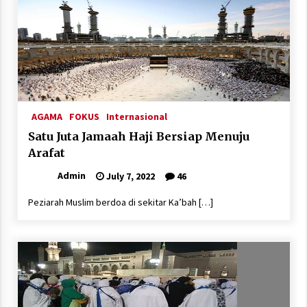
AGAMA
FOKUS
Internasional
Satu Juta Jamaah Haji Bersiap Menuju
Arafat
Admin
July 7, 2022
46
Peziarah Muslim berdoa di sekitar Ka’bah […]