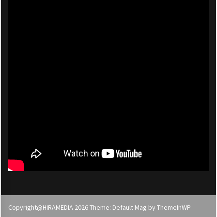
Copyright@HIRAMEDIA 2026 Theme: Default Mag by
ThemeInWP