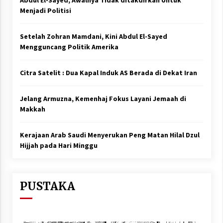
Menjadi Politisi
Setelah Zohran Mamdani, Kini Abdul El-Sayed
Mengguncang Politik Amerika
Citra Satelit : Dua Kapal Induk AS Berada di Dekat Iran
Jelang Armuzna, Kemenhaj Fokus Layani Jemaah di
Makkah
Kerajaan Arab Saudi Menyerukan Peng Matan Hilal Dzul
Hijjah pada Hari Minggu
PUSTAKA