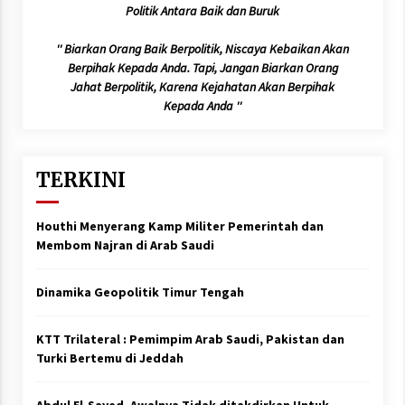
Politik Antara Baik dan Buruk
'' Biarkan Orang Baik Berpolitik, Niscaya Kebaikan Akan
Berpihak Kepada Anda. Tapi, Jangan Biarkan Orang
Jahat Berpolitik, Karena Kejahatan Akan Berpihak
Kepada Anda ''
TERKINI
Houthi Menyerang Kamp Militer Pemerintah dan
Membom Najran di Arab Saudi
Dinamika Geopolitik Timur Tengah
KTT Trilateral : Pemimpim Arab Saudi, Pakistan dan
Turki Bertemu di Jeddah
Abdul El-Sayed, Awalnya Tidak ditakdirkan Untuk