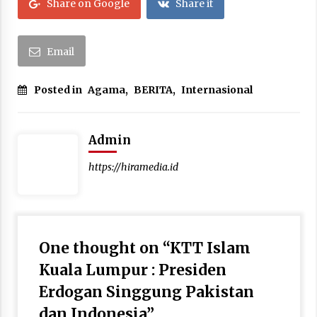
Share on Google
Share it
Email
Posted in
Agama
,
BERITA
,
Internasional
Admin
https://hiramedia.id
One thought on “
KTT Islam
Kuala Lumpur : Presiden
Erdogan Singgung Pakistan
dan Indonesia
”