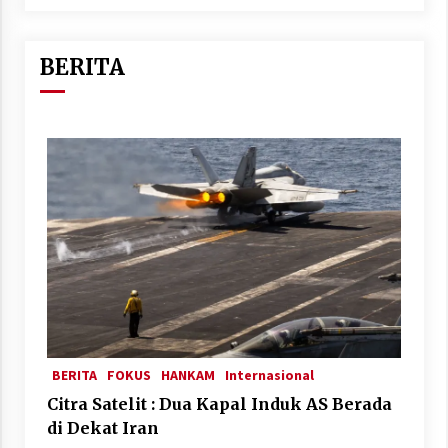
BERITA
BERITA
FOKUS
HANKAM
Internasional
Citra Satelit : Dua Kapal Induk AS Berada
di Dekat Iran