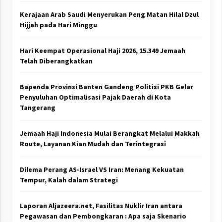
Kerajaan Arab Saudi Menyerukan Peng Matan Hilal Dzul
Hijjah pada Hari Minggu
Hari Keempat Operasional Haji 2026, 15.349 Jemaah
Telah Diberangkatkan
Bapenda Provinsi Banten Gandeng Politisi PKB Gelar
Penyuluhan Optimalisasi Pajak Daerah di Kota
Tangerang
Jemaah Haji Indonesia Mulai Berangkat Melalui Makkah
Route, Layanan Kian Mudah dan Terintegrasi
Dilema Perang AS-Israel VS Iran: Menang Kekuatan
Tempur, Kalah dalam Strategi
Laporan Aljazeera.net, Fasilitas Nuklir Iran antara
Pegawasan dan Pembongkaran : Apa saja Skenario