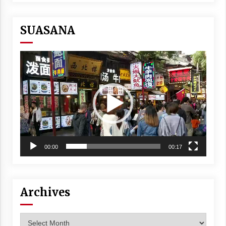
SUASANA
Video
Player
00:00
00:17
Archives
Archives