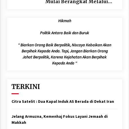
Mulai Berangkat Melalui
Makkah Route, Layanan
Kian Mudah dan
Hikmah
Terintegrasi
Politik Antara Baik dan Buruk
'' Biarkan Orang Baik Berpolitik, Niscaya Kebaikan Akan
Berpihak Kepada Anda. Tapi, Jangan Biarkan Orang
Jahat Berpolitik, Karena Kejahatan Akan Berpihak
Kepada Anda ''
TERKINI
Citra Satelit : Dua Kapal Induk AS Berada di Dekat Iran
Jelang Armuzna, Kemenhaj Fokus Layani Jemaah di
Makkah