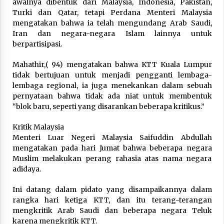
awalnya dibentuk dari Malaysia, Indonesia, Pakistan,
Turki dan Qatar, tetapi Perdana Menteri Malaysia
mengatakan bahwa ia telah mengundang Arab Saudi,
Iran dan negara-negara Islam lainnya untuk
berpartisipasi.
Mahathir,( 94) mengatakan bahwa KTT Kuala Lumpur
tidak bertujuan untuk menjadi pengganti lembaga-
lembaga regional, ia juga menekankan dalam sebuah
pernyataan bahwa tidak ada niat untuk membentuk
“blok baru, seperti yang disarankan beberapa kritikus.”
Kritik Malaysia
Menteri Luar Negeri Malaysia Saifuddin Abdullah
mengatakan pada hari Jumat bahwa beberapa negara
Muslim melakukan perang rahasia atas nama negara
adidaya.
Ini datang dalam pidato yang disampaikannya dalam
rangka hari ketiga KTT, dan itu terang-terangan
mengkritik Arab Saudi dan beberapa negara Teluk
karena mengkritik KTT.