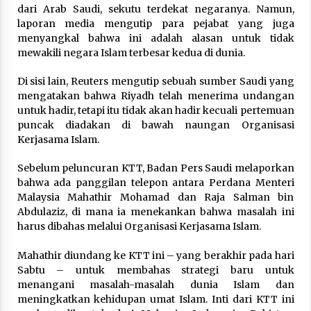
dari Arab Saudi, sekutu terdekat negaranya. Namun,
laporan media mengutip para pejabat yang juga
menyangkal bahwa ini adalah alasan untuk tidak
mewakili negara Islam terbesar kedua di dunia.
Di sisi lain, Reuters mengutip sebuah sumber Saudi yang
mengatakan bahwa Riyadh telah menerima undangan
untuk hadir, tetapi itu tidak akan hadir kecuali pertemuan
puncak diadakan di bawah naungan Organisasi
Kerjasama Islam.
Sebelum peluncuran KTT, Badan Pers Saudi melaporkan
bahwa ada panggilan telepon antara Perdana Menteri
Malaysia Mahathir Mohamad dan Raja Salman bin
Abdulaziz, di mana ia menekankan bahwa masalah ini
harus dibahas melalui Organisasi Kerjasama Islam.
Mahathir diundang ke KTT ini – yang berakhir pada hari
Sabtu – untuk membahas strategi baru untuk
menangani masalah-masalah dunia Islam dan
meningkatkan kehidupan umat Islam. Inti dari KTT ini