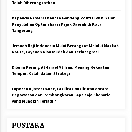
Telah Diberangkatkan
Bapenda Provinsi Banten Gandeng Politisi PKB Gelar
Penyuluhan Optimalisasi Pajak Daerah di Kota
Tangerang
Jemaah Haji Indonesia Mulai Berangkat Melalui Makkah
Route, Layanan Kian Mudah dan Terintegrasi
Dilema Perang AS-Israel VS Iran: Menang Kekuatan
Tempur, Kalah dalam Strategi
Laporan Aljazeera.net, Fasilitas Nuklir Iran antara
Pegawasan dan Pembongkaran : Apa saja Skenario
yang Mungkin Terjadi ?
PUSTAKA