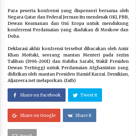
Para peserta konfrensi yang disponsori bersama oleh
Negara Qatar dan Federal Jerman itu mendesak OKI, PBB,
Dewan Keamanan dan Uni Eropa untuk mendukung
konferensi Perdamaian yang diadakan di Moskow dan
Doha.
Deklarasi akhir konfrensi tersebut dibacakan oleh Amir
Khan Mottaki, seorang mantan Menteri pada rezim
Taliban (1996-2001) dan Habiba Sarabi, Wakil Presiden
Dewan Tertinggi untuk Perdamaian Afghanistan yang
didirikan oleh mantan Presiden Hamid Karzai. Demikian,
Aljazeera.net melaporkan. (fath)
Share on Facebook
Tweet it
Share on Google
Share it
Email