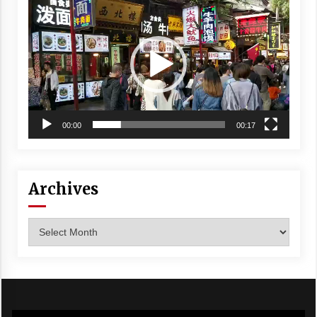
Player
00:00
00:17
Archives
Archives