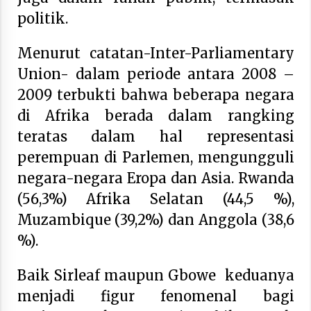
politik.
Menurut catatan-Inter-Parliamentary
Union- dalam periode antara 2008 –
2009 terbukti bahwa beberapa negara
di Afrika berada dalam rangking
teratas dalam hal representasi
perempuan di Parlemen, mengungguli
negara-negara Eropa dan Asia. Rwanda
(56,3%) Afrika Selatan (44,5 %),
Muzambique (39,2%) dan Anggola (38,6
%).
Baik Sirleaf maupun Gbowe keduanya
menjadi figur fenomenal bagi