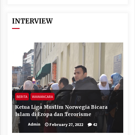
INTERVIEW
BERITA
WAWANCARA
Ketua Liga Muslim Norwegia Bicara
Islam di Eropa dan Terorisme
Admin
February 27, 2022
42