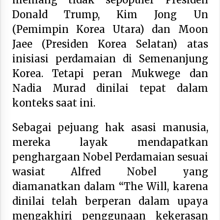
February 7, 2026
Donald Trump, Kim Jong Un
(Pemimpin Korea Utara) dan Moon
Jaee (Presiden Korea Selatan) atas
inisiasi perdamaian di Semenanjung
Korea. Tetapi peran Mukwege dan
Nadia Murad dinilai tepat dalam
konteks saat ini.
Sebagai pejuang hak asasi manusia,
mereka layak mendapatkan
penghargaan Nobel Perdamaian sesuai
wasiat Alfred Nobel yang
diamanatkan dalam “The Will, karena
dinilai telah berperan dalam upaya
mengakhiri penggunaan kekerasan