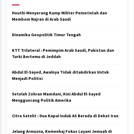
Houthi Menyerang Kamp Militer Pemerintah dan
Membom Najran di Arab Saudi
Dinamika Geopolitik Timur Tengah
KTT Trilateral : Pemimpim Arab Saudi, Pakistan dan
Turki Bertemu di Jeddah
Abdul El-Sayed, Awalnya Tidak ditakdirkan Untuk
Menjadi Politisi
Setelah Zohran Mamdani, Kini Abdul El-Sayed
Mengguncang Politik Amerika
Citra Satelit : Dua Kapal Induk AS Berada di Dekat Iran
Jelang Armuzna, Kemenhaj Fokus Layani Jemaah di