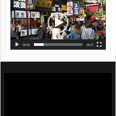
Player
00:00
00:17