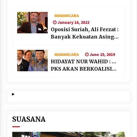
WAWANCARA
January 16, 2022
Oposisi Suriah, Ali Ferzat :
Banyak Kekuatan Asing
“Bermain” di Suriah
June 15, 2019
WAWANCARA
HIDAYAT NUR WAHID : …
PKS AKAN BERKOALISI
DENGAN PARTAI
NASIONALIS SEKULAR
SUASANA
Video