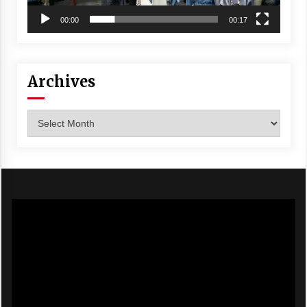
00:00
00:17
Archives
Archives