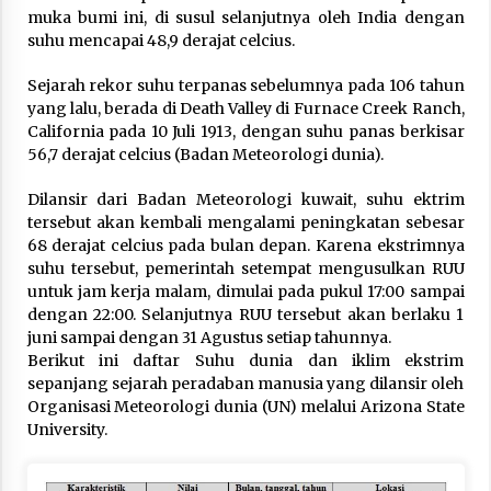
muka bumi ini, di susul selanjutnya oleh India dengan
suhu mencapai 48,9 derajat celcius.
Sejarah rekor suhu terpanas sebelumnya pada 106 tahun
yang lalu, berada di Death Valley di Furnace Creek Ranch,
California pada 10 Juli 1913, dengan suhu panas berkisar
56,7 derajat celcius (Badan Meteorologi dunia).
Dilansir dari Badan Meteorologi kuwait, suhu ektrim
tersebut akan kembali mengalami peningkatan sebesar
68 derajat celcius pada bulan depan. Karena ekstrimnya
suhu tersebut, pemerintah setempat mengusulkan RUU
untuk jam kerja malam, dimulai pada pukul 17:00 sampai
dengan 22:00. Selanjutnya RUU tersebut akan berlaku 1
juni sampai dengan 31 Agustus setiap tahunnya.
Berikut ini daftar Suhu dunia dan iklim ekstrim
sepanjang sejarah peradaban manusia yang dilansir oleh
Organisasi Meteorologi dunia (UN) melalui Arizona State
University.