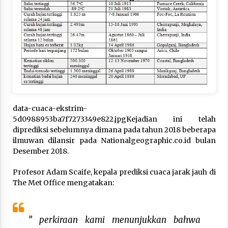
data-cuaca-ekstrim-
5d0988953ba7f7273349e822.jpgKejadian ini telah
diprediksi sebelumnya dimana pada tahun 2018 beberapa
ilmuwan dilansir pada Nationalgeographic.co.id bulan
Desember 2018.
Profesor Adam Scaife, kepala prediksi cuaca jarak jauh di
The Met Office mengatakan:
” perkiraan kami menunjukkan bahwa