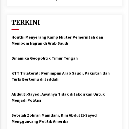
TERKINI
Houthi Menyerang Kamp Militer Pemerintah dan
Membom Najran di Arab Saudi
Dinamika Geopolitik Timur Tengah
KTT Trilateral : Pemimpim Arab Saudi, Pakistan dan
Turki Bertemu di Jeddah
Abdul El-Sayed, Awalnya Tidak ditakdirkan Untuk
Menjadi Politisi
Setelah Zohran Mamdani, Kini Abdul El-Sayed
Mengguncang Politik Amerika