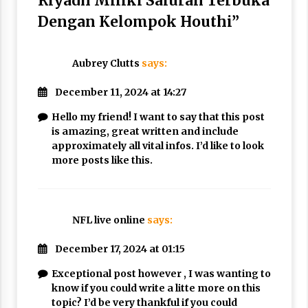
Riyadh Miliki Saluran Terbuka
Dengan Kelompok Houthi
”
Aubrey Clutts
says:
December 11, 2024 at 14:27
Hello my friend! I want to say that this post
is amazing, great written and include
approximately all vital infos. I’d like to look
more posts like this.
NFL live online
says:
December 17, 2024 at 01:15
Exceptional post however , I was wanting to
know if you could write a litte more on this
topic? I’d be very thankful if you could