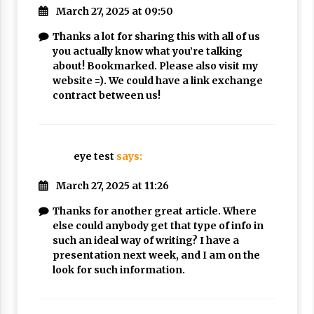
March 27, 2025 at 09:50
Thanks a lot for sharing this with all of us
you actually know what you’re talking
about! Bookmarked. Please also visit my
website =). We could have a link exchange
contract between us!
eye test
says:
March 27, 2025 at 11:26
Thanks for another great article. Where
else could anybody get that type of info in
such an ideal way of writing? I have a
presentation next week, and I am on the
look for such information.