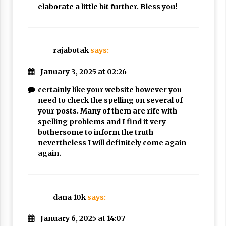
elaborate a little bit further. Bless you!
rajabotak
says:
January 3, 2025 at 02:26
certainly like your website however you
need to check the spelling on several of
your posts. Many of them are rife with
spelling problems and I find it very
bothersome to inform the truth
nevertheless I will definitely come again
again.
dana 10k
says:
January 6, 2025 at 14:07