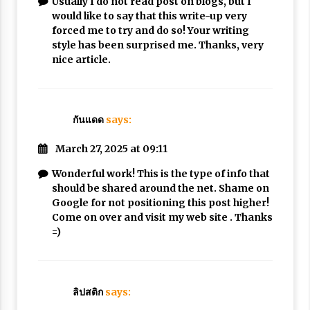
Usually I do not read post on blogs, but I
would like to say that this write-up very
forced me to try and do so! Your writing
style has been surprised me. Thanks, very
nice article.
กันแดด
says:
March 27, 2025 at 09:11
Wonderful work! This is the type of info that
should be shared around the net. Shame on
Google for not positioning this post higher!
Come on over and visit my web site . Thanks
=)
ลิปสติก
says: