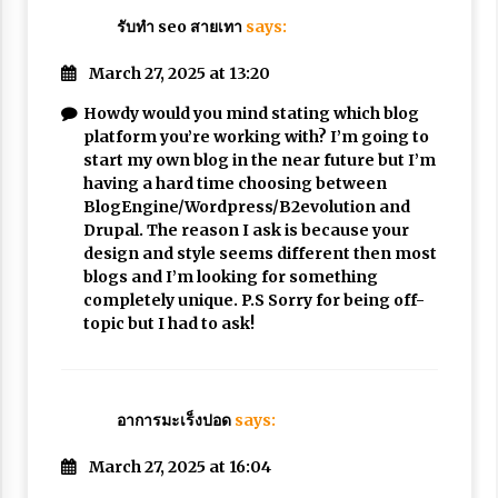
รับทำ seo สายเทา
says:
March 27, 2025 at 13:20
Howdy would you mind stating which blog
platform you’re working with? I’m going to
start my own blog in the near future but I’m
having a hard time choosing between
BlogEngine/Wordpress/B2evolution and
Drupal. The reason I ask is because your
design and style seems different then most
blogs and I’m looking for something
completely unique. P.S Sorry for being off-
topic but I had to ask!
อาการมะเร็งปอด
says:
March 27, 2025 at 16:04