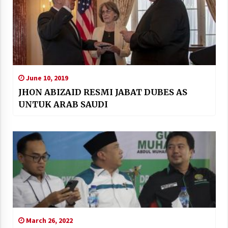
June 10, 2019
JHON ABIZAID RESMI JABAT DUBES AS
UNTUK ARAB SAUDI
March 26, 2022