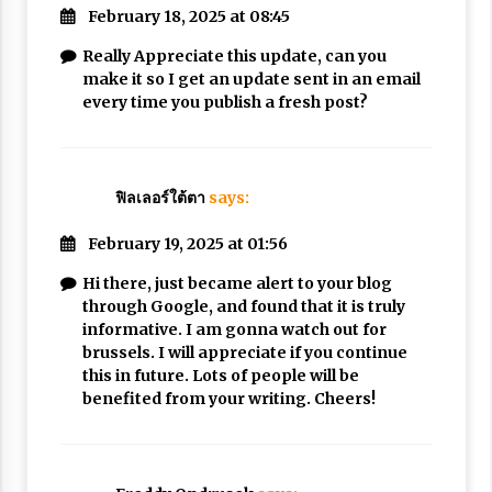
February 18, 2025 at 08:45
Really Appreciate this update, can you
make it so I get an update sent in an email
every time you publish a fresh post?
ฟิลเลอร์ใต้ตา
says:
February 19, 2025 at 01:56
Hi there, just became alert to your blog
through Google, and found that it is truly
informative. I am gonna watch out for
brussels. I will appreciate if you continue
this in future. Lots of people will be
benefited from your writing. Cheers!