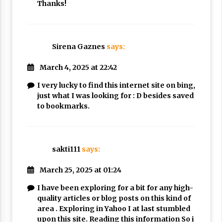
Thanks!
Sirena Gaznes
says:
March 4, 2025 at 22:42
I very lucky to find this internet site on bing,
just what I was looking for : D besides saved
to bookmarks.
sakti111
says:
March 25, 2025 at 01:24
I have been exploring for a bit for any high-
quality articles or blog posts on this kind of
area . Exploring in Yahoo I at last stumbled
upon this site. Reading this information So i