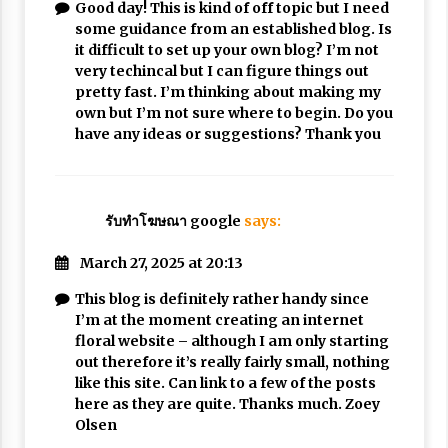
Good day! This is kind of off topic but I need
some guidance from an established blog. Is
it difficult to set up your own blog? I’m not
very techincal but I can figure things out
pretty fast. I’m thinking about making my
own but I’m not sure where to begin. Do you
have any ideas or suggestions? Thank you
รับทําโฆษณา google
says:
March 27, 2025 at 20:13
This blog is definitely rather handy since
I’m at the moment creating an internet
floral website – although I am only starting
out therefore it’s really fairly small, nothing
like this site. Can link to a few of the posts
here as they are quite. Thanks much. Zoey
Olsen