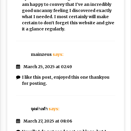
am happy to convey that I’ve an incredibly
good uncanny feeling I discovered exactly
what I needed. I most certainly will make
certain to don’t forget this website and give
it a glance regularly.
mainzeus
says:
March 25, 2025 at 02:49
I like this post, enjoyed this one thankyou
for posting.
จุดด่างดำ
says:
March 27, 2025 at 08:06