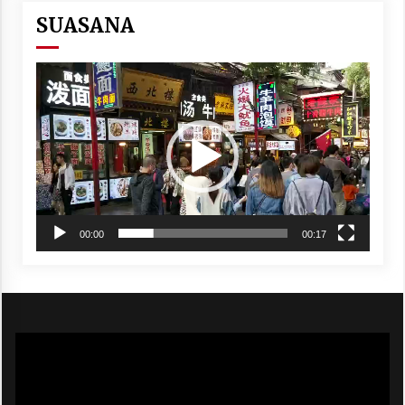
SUASANA
Video
Player
00:00
00:17