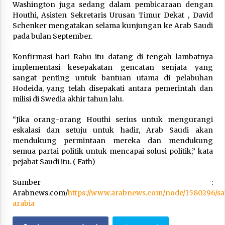
February 7, 2026
Washington juga sedang dalam pembicaraan dengan
Houthi, Asisten Sekretaris Urusan Timur Dekat , David
Schenker mengatakan selama kunjungan ke Arab Saudi
pada bulan September.
Konfirmasi hari Rabu itu datang di tengah lambatnya
implementasi kesepakatan gencatan senjata yang
sangat penting untuk bantuan utama di pelabuhan
Hodeida, yang telah disepakati antara pemerintah dan
milisi di Swedia akhir tahun lalu.
“Jika orang-orang Houthi serius untuk mengurangi
eskalasi dan setuju untuk hadir, Arab Saudi akan
mendukung permintaan mereka dan mendukung
semua partai politik untuk mencapai solusi politik,” kata
pejabat Saudi itu. ( Fath)
Sumber :
Arabnews.com/
https://www.arabnews.com/node/1580296/sa
arabia