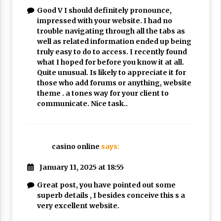
Good V I should definitely pronounce,
impressed with your website. I had no
trouble navigating through all the tabs as
well as related information ended up being
truly easy to do to access. I recently found
what I hoped for before you know it at all.
Quite unusual. Is likely to appreciate it for
those who add forums or anything, website
theme . a tones way for your client to
communicate. Nice task..
casino online
says:
January 11, 2025 at 18:55
Great post, you have pointed out some
superb details , I besides conceive this s a
very excellent website.