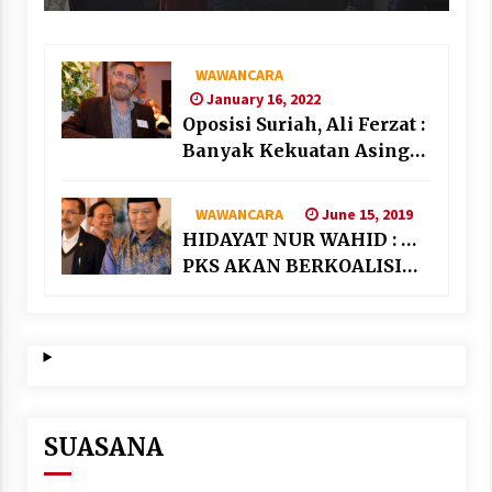
WAWANCARA
January 16, 2022
Oposisi Suriah, Ali Ferzat :
Banyak Kekuatan Asing
“Bermain” di Suriah
June 15, 2019
WAWANCARA
HIDAYAT NUR WAHID : …
PKS AKAN BERKOALISI
DENGAN PARTAI
NASIONALIS SEKULAR
SUASANA