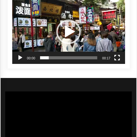
Video
Player
00:00
00:17