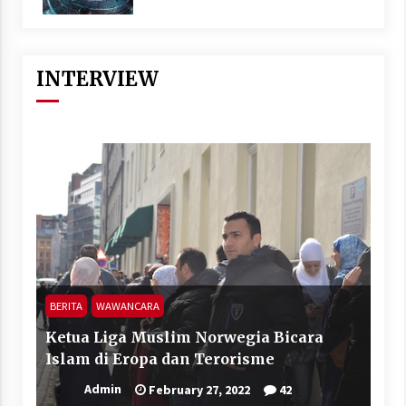
INTERVIEW
BERITA
WAWANCARA
Ketua Liga Muslim Norwegia Bicara
Islam di Eropa dan Terorisme
Admin
February 27, 2022
42