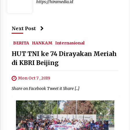
https://hiramedia.id
Next Post
BERITA
HANKAM
Internasional
HUT TNI ke 74 Dirayakan Meriah
di KBRI Beijing
Mon Oct 7 , 2019
Share on Facebook Tweet it Share […]