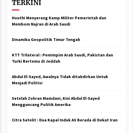
TERKINI
Houthi Menyerang Kamp Militer Pemerintah dan
Membom Najran di Arab Saudi
Dinamika Geopolitik Timur Tengah
KTT Trilateral : Pemimpim Arab Saudi, Pakistan dan
Turki Bertemu di Jeddah
Abdul El-Sayed, Awalnya Tidak ditakdirkan Untuk
Menjadi Politisi
Setelah Zohran Mamdani, Kini Abdul El-Sayed
Mengguncang Politik Amerika
Citra Satelit : Dua Kapal Induk AS Berada di Dekat Iran