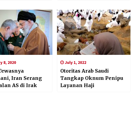
Pelaksanaan Ibadah Haji
Tahun ini
 8, 2020
July 1, 2022
 Tewasnya
Otoritas Arab Saudi
ani, Iran Serang
Tangkap Oknum Penipu
lan AS di Irak
Layanan Haji