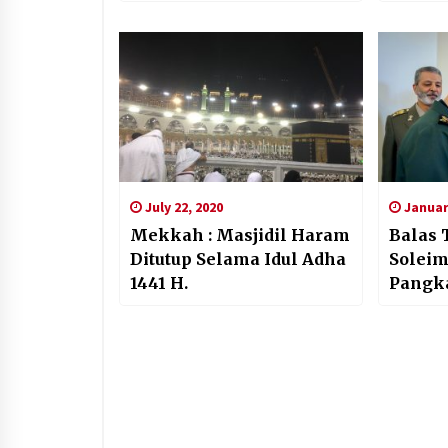
July 22, 2020
January
Mekkah : Masjidil Haram
Balas
Ditutup Selama Idul Adha
Soleim
1441 H.
Pangka