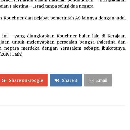
Israel, termasuk dalam masalah pendudukan – mengatakan
n Palestina – Israel tanpa solusi dua negara.
h Kouchner dan pejabat pemerintah AS lainnya dengan judul
 ini – yang diungkapkan Kouchner bulan lalu di Kerajaan
juan untuk melenyapkan persoalan bangsa Palestina dan
 negara merdeka dengan Yerusalem sebagai ibukotanya.
2019( Fath)
Share on Google
Share it
Email