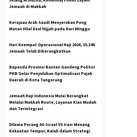
Jemaah di Makkah
Kerajaan Arab Saudi Menyerukan Peng
Matan Hilal Dzul Hijjah pada Hari Minggu
Hari Keempat Operasional Haji 2026, 15.349
Jemaah Telah Diberangkatkan
Bapenda Provinsi Banten Gandeng Politisi
PKB Gelar Penyuluhan Optimalisasi Pajak
Daerah di Kota Tangerang
Jemaah Haji Indonesia Mulai Berangkat
Melalui Makkah Route, Layanan Kian Mudah
dan Terintegrasi
Dilema Perang AS-Israel VS Iran: Menang
Kekuatan Tempur, Kalah dalam Strategi