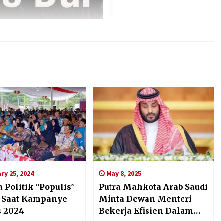
ry 25, 2024
May 8, 2025
 Politik “Populis”
Putra Mahkota Arab Saudi
 Saat Kampanye
Minta Dewan Menteri
s 2024
Bekerja Efisien Dalam