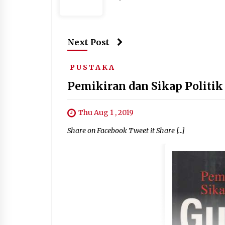
Next Post
P U S T A K A
Pemikiran dan Sikap Politik
Thu Aug 1 , 2019
Share on Facebook Tweet it Share […]