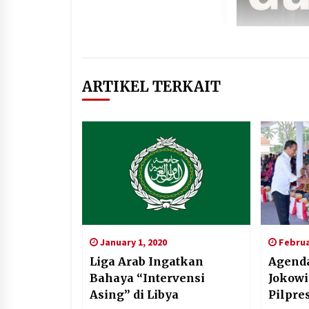
ARTIKEL TERKAIT
January 1, 2020
Februa
Liga Arab Ingatkan
Agenda
Bahaya “Intervensi
Jokowi
Asing” di Libya
Pilpre