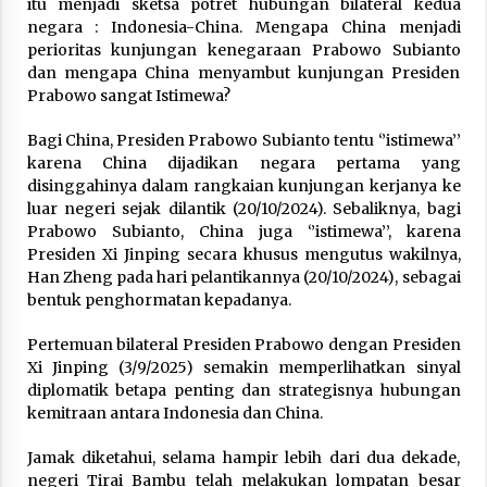
itu menjadi sketsa potret hubungan bilateral kedua
negara : Indonesia-China. Mengapa China menjadi
perioritas kunjungan kenegaraan Prabowo Subianto
dan mengapa China menyambut kunjungan Presiden
Prabowo sangat Istimewa?
Bagi China, Presiden Prabowo Subianto tentu ‘’istimewa’’
karena China dijadikan negara pertama yang
disinggahinya dalam rangkaian kunjungan kerjanya ke
luar negeri sejak dilantik (20/10/2024). Sebaliknya, bagi
Prabowo Subianto, China juga ‘’istimewa’’, karena
Presiden Xi Jinping secara khusus mengutus wakilnya,
Han Zheng pada hari pelantikannya (20/10/2024), sebagai
bentuk penghormatan kepadanya.
Pertemuan bilateral Presiden Prabowo dengan Presiden
Xi Jinping (3/9/2025) semakin memperlihatkan sinyal
diplomatik betapa penting dan strategisnya hubungan
kemitraan antara Indonesia dan China.
Jamak diketahui, selama hampir lebih dari dua dekade,
negeri Tirai Bambu telah melakukan lompatan besar