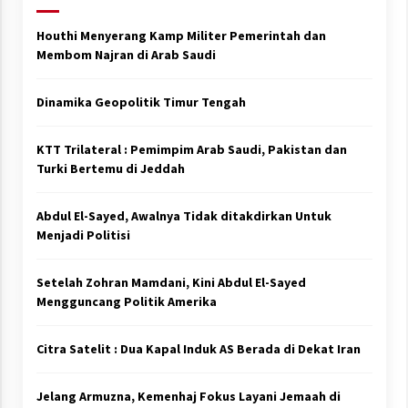
Houthi Menyerang Kamp Militer Pemerintah dan
Membom Najran di Arab Saudi
Dinamika Geopolitik Timur Tengah
KTT Trilateral : Pemimpim Arab Saudi, Pakistan dan
Turki Bertemu di Jeddah
Abdul El-Sayed, Awalnya Tidak ditakdirkan Untuk
Menjadi Politisi
Setelah Zohran Mamdani, Kini Abdul El-Sayed
Mengguncang Politik Amerika
Citra Satelit : Dua Kapal Induk AS Berada di Dekat Iran
Jelang Armuzna, Kemenhaj Fokus Layani Jemaah di