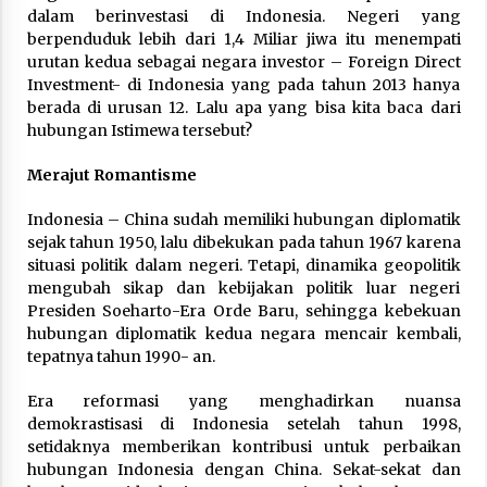
dalam berinvestasi di Indonesia. Negeri yang
berpenduduk lebih dari 1,4 Miliar jiwa itu menempati
urutan kedua sebagai negara investor – Foreign Direct
Investment- di Indonesia yang pada tahun 2013 hanya
berada di urusan 12. Lalu apa yang bisa kita baca dari
hubungan Istimewa tersebut?
Merajut Romantisme
Indonesia – China sudah memiliki hubungan diplomatik
sejak tahun 1950, lalu dibekukan pada tahun 1967 karena
situasi politik dalam negeri. Tetapi, dinamika geopolitik
mengubah sikap dan kebijakan politik luar negeri
Presiden Soeharto-Era Orde Baru, sehingga kebekuan
hubungan diplomatik kedua negara mencair kembali,
tepatnya tahun 1990- an.
Era reformasi yang menghadirkan nuansa
demokrastisasi di Indonesia setelah tahun 1998,
setidaknya memberikan kontribusi untuk perbaikan
hubungan Indonesia dengan China. Sekat-sekat dan