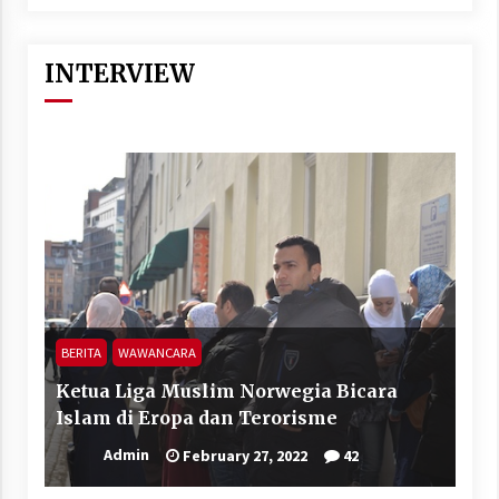
INTERVIEW
BERITA
WAWANCARA
Ketua Liga Muslim Norwegia Bicara
Islam di Eropa dan Terorisme
Admin
February 27, 2022
42