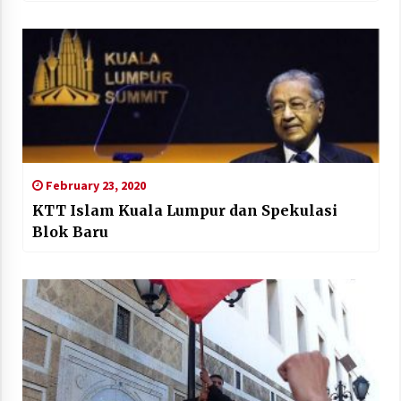
February 23, 2020
KTT Islam Kuala Lumpur dan Spekulasi
Blok Baru