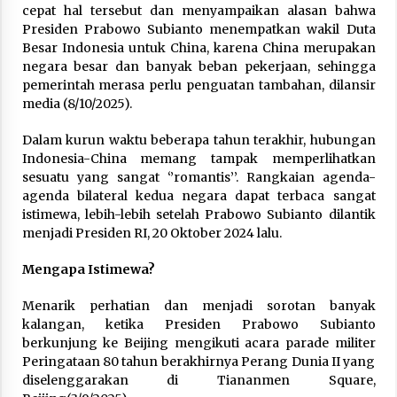
February 7, 2026
cepat hal tersebut dan menyampaikan alasan bahwa
Presiden Prabowo Subianto menempatkan wakil Duta
Besar Indonesia untuk China, karena China merupakan
negara besar dan banyak beban pekerjaan, sehingga
pemerintah merasa perlu penguatan tambahan, dilansir
media (8/10/2025).
Dalam kurun waktu beberapa tahun terakhir, hubungan
Indonesia-China memang tampak memperlihatkan
sesuatu yang sangat ‘’romantis’’. Rangkaian agenda-
agenda bilateral kedua negara dapat terbaca sangat
istimewa, lebih-lebih setelah Prabowo Subianto dilantik
menjadi Presiden RI, 20 Oktober 2024 lalu.
Mengapa Istimewa?
Menarik perhatian dan menjadi sorotan banyak
kalangan, ketika Presiden Prabowo Subianto
berkunjung ke Beijing mengikuti acara parade militer
Peringataan 80 tahun berakhirnya Perang Dunia II yang
diselenggarakan di Tiananmen Square,