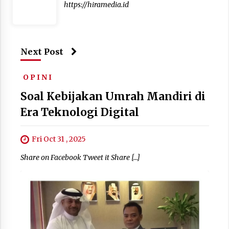
https://hiramedia.id
Next Post
O P I N I
Soal Kebijakan Umrah Mandiri di
Era Teknologi Digital
Fri Oct 31 , 2025
Share on Facebook Tweet it Share […]