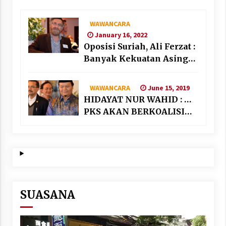
WAWANCARA
January 16, 2022
Oposisi Suriah, Ali Ferzat :
Banyak Kekuatan Asing
“Bermain” di Suriah
June 15, 2019
WAWANCARA
HIDAYAT NUR WAHID : …
PKS AKAN BERKOALISI
DENGAN PARTAI
NASIONALIS SEKULAR
SUASANA
Video