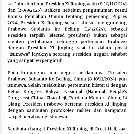
ke China bertemu Presiden Xi Jinping yaitu (8-10/11/2024)
dan (2-3/9/2025). Bahkan, sebelum pengumuman resmi
Komisi Pemilihan Umum tentang pemenang Pilpres
2024, Presiden Xi Jinping secara khusus mengundang
Prabowo Subianto ke Beijing (1/4/2024), sebagai
Presiden terpilih (elected president) bukan sebagai
menteri pertahanan, sehingga pertemuan Prabowo
dengan Presiden Xi Jinping saat itu dalam posisi
‘’istimewa’’ layaknya seorang Presiden negara sahabat
yang sangat berpengaruh.
Pada kunjungan luar negeri perdananya, Presiden
Prabowo Subianto ke Beijing, China (8-10/11/2024) pun
istimewa. Selain melakukan pertemuan bilateral dengan
Ketua Kongres Rakyat Nasional (National People’s
Congress) China, Zhao Leji, Perdana Menteri China, Li
Qiang, Presiden Prabowo bertemu Presiden Xi Jinping
dengan sambutan protokoler militer dan hamparan
karpet merah yang istimewa.
Sambutan hangat Presiden Xi Jinping di Great Hall, saat