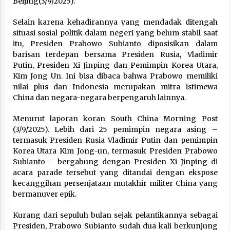
Beijing(3/9/2025).
Selain karena kehadirannya yang mendadak ditengah
situasi sosial politik dalam negeri yang belum stabil saat
itu, Presiden Prabowo Subianto diposisikan dalam
barisan terdepan bersama Presiden Rusia, Vladimir
Putin, Presiden Xi Jinping dan Pemimpin Korea Utara,
Kim Jong Un. Ini bisa dibaca bahwa Prabowo memiliki
nilai plus dan Indonesia merupakan mitra istimewa
China dan negara-negara berpengaruh lainnya.
Menurut laporan koran South China Morning Post
(3/9/2025). Lebih dari 25 pemimpin negara asing –
termasuk Presiden Rusia Vladimir Putin dan pemimpin
Korea Utara Kim Jong-un, termasuk Presiden Prabowo
Subianto – bergabung dengan Presiden Xi Jinping di
acara parade tersebut yang ditandai dengan ekspose
kecanggihan persenjataan mutakhir militer China yang
bermanuver epik.
Kurang dari sepuluh bulan sejak pelantikannya sebagai
Presiden, Prabowo Subianto sudah dua kali berkunjung