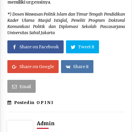
memiliki urgensinya.
*) Dosen Wawasan Politik Islam dan Timur Tengah Pendidikan
Kader Ulama Masjid Istiqlal, Peneliti Program Doktoral
Komunikasi Politik dan Diplomasi Sekolah Pascasarjana
Universitas Sahid Jakarta
Share on Facebook
Tweet it
Share on Google
Share it
Email
Posted in
O P I N I
Admin