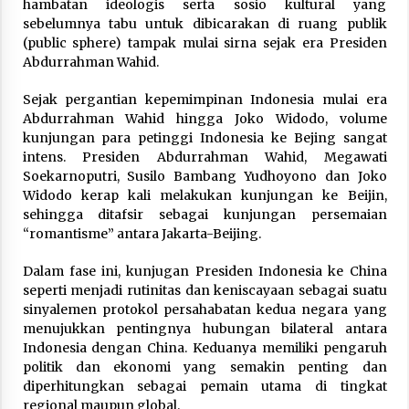
hambatan ideologis serta sosio kultural yang
sebelumnya tabu untuk dibicarakan di ruang publik
(public sphere) tampak mulai sirna sejak era Presiden
Abdurrahman Wahid.
Sejak pergantian kepemimpinan Indonesia mulai era
Abdurrahman Wahid hingga Joko Widodo, volume
kunjungan para petinggi Indonesia ke Bejing sangat
intens. Presiden Abdurrahman Wahid, Megawati
Soekarnoputri, Susilo Bambang Yudhoyono dan Joko
Widodo kerap kali melakukan kunjungan ke Beijin,
sehingga ditafsir sebagai kunjungan persemaian
“romantisme” antara Jakarta-Beijing.
Dalam fase ini, kunjugan Presiden Indonesia ke China
seperti menjadi rutinitas dan keniscayaan sebagai suatu
sinyalemen protokol persahabatan kedua negara yang
menujukkan pentingnya hubungan bilateral antara
Indonesia dengan China. Keduanya memiliki pengaruh
politik dan ekonomi yang semakin penting dan
diperhitungkan sebagai pemain utama di tingkat
regional maupun global.