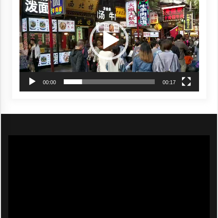
Player
00:00
00:17