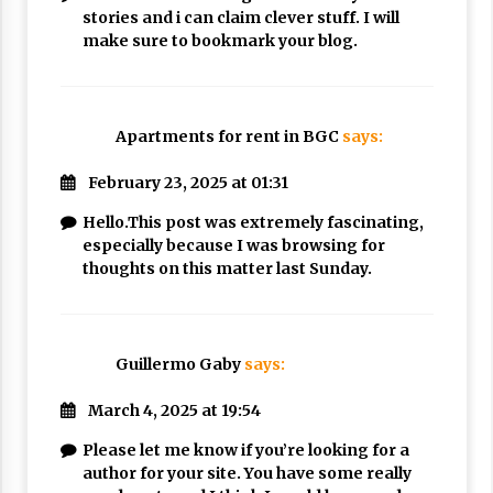
stories and i can claim clever stuff. I will
make sure to bookmark your blog.
Apartments for rent in BGC
says:
February 23, 2025 at 01:31
Hello.This post was extremely fascinating,
especially because I was browsing for
thoughts on this matter last Sunday.
Guillermo Gaby
says:
March 4, 2025 at 19:54
Please let me know if you’re looking for a
author for your site. You have some really