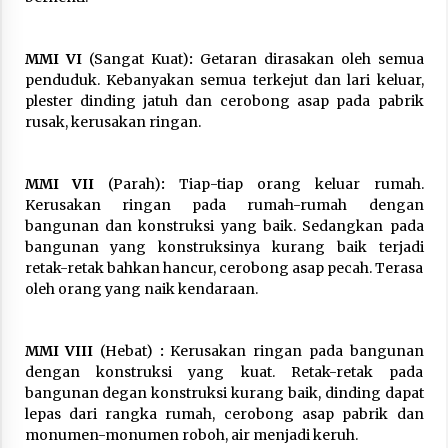
MMI VI
(Sangat Kuat)
:
Getaran dirasakan oleh semua
penduduk. Kebanyakan semua terkejut dan lari keluar,
plester dinding jatuh dan cerobong asap pada pabrik
rusak, kerusakan ringan.
MMI VII
(Parah)
:
Tiap-tiap orang keluar rumah.
Kerusakan ringan pada rumah-rumah dengan
bangunan dan konstruksi yang baik. Sedangkan pada
bangunan yang konstruksinya kurang baik terjadi
retak-retak bahkan hancur, cerobong asap pecah. Terasa
oleh orang yang naik kendaraan.
MMI VIII
(Hebat)
:
Kerusakan ringan pada bangunan
dengan konstruksi yang kuat. Retak-retak pada
bangunan degan konstruksi kurang baik, dinding dapat
lepas dari rangka rumah, cerobong asap pabrik dan
monumen-monumen roboh, air menjadi keruh.