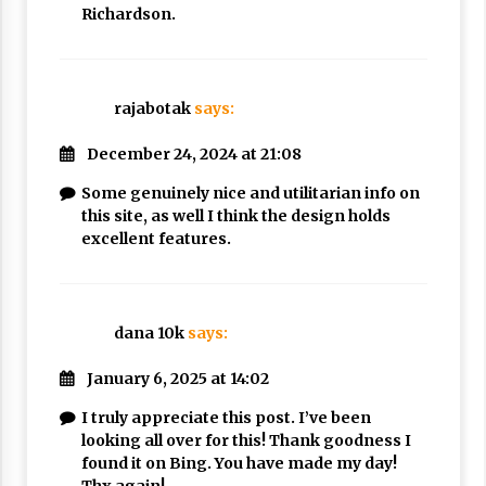
Richardson.
rajabotak
says:
December 24, 2024 at 21:08
Some genuinely nice and utilitarian info on
this site, as well I think the design holds
excellent features.
dana 10k
says:
January 6, 2025 at 14:02
I truly appreciate this post. I’ve been
looking all over for this! Thank goodness I
found it on Bing. You have made my day!
Thx again!