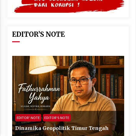
EDITOR’S NOTE
EDITOR' NOTE
EDITOR'S NOTE
Dinamika Geopolitik Timur Tengah