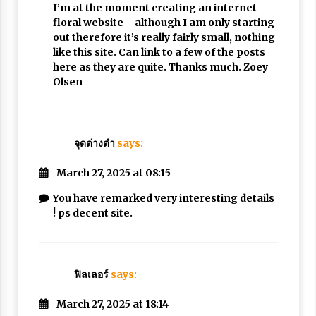
I’m at the moment creating an internet
floral website – although I am only starting
out therefore it’s really fairly small, nothing
like this site. Can link to a few of the posts
here as they are quite. Thanks much. Zoey
Olsen
จุดด่างดำ
says:
March 27, 2025 at 08:15
You have remarked very interesting details
! ps decent site.
ฟิลเลอร์
says:
March 27, 2025 at 18:14