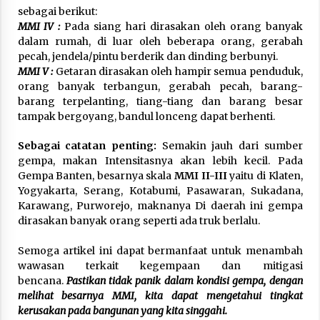
sebagai berikut:
MMI IV :
Pada siang hari dirasakan oleh orang banyak
dalam rumah, di luar oleh beberapa orang, gerabah
pecah, jendela/pintu berderik dan dinding berbunyi.
MMI V :
Getaran dirasakan oleh hampir semua penduduk,
orang banyak terbangun, gerabah pecah, barang-
barang terpelanting, tiang-tiang dan barang besar
tampak bergoyang, bandul lonceng dapat berhenti.
Sebagai catatan penting:
Semakin jauh dari sumber
gempa, makan Intensitasnya akan lebih kecil. Pada
Gempa Banten, besarnya skala
MMI II-III
yaitu di Klaten,
Yogyakarta, Serang, Kotabumi, Pasawaran, Sukadana,
Karawang, Purworejo, maknanya Di daerah ini gempa
dirasakan banyak orang seperti ada truk berlalu.
Semoga artikel ini dapat bermanfaat untuk menambah
wawasan terkait kegempaan dan mitigasi
bencana.
Pastikan tidak panik dalam kondisi gempa, dengan
melihat besarnya MMI, kita dapat mengetahui tingkat
kerusakan pada bangunan yang kita singgahi.