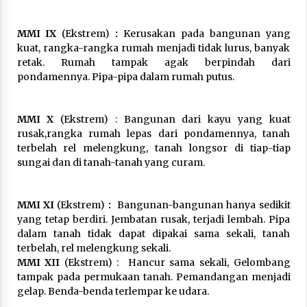
MMI IX
(Ekstrem)
:
Kerusakan pada bangunan yang
kuat, rangka-rangka rumah menjadi tidak lurus, banyak
retak. Rumah tampak agak berpindah dari
pondamennya. Pipa-pipa dalam rumah putus.
MMI X
(Ekstrem) : Bangunan dari kayu yang kuat
rusak,rangka rumah lepas dari pondamennya, tanah
terbelah rel melengkung, tanah longsor di tiap-tiap
sungai dan di tanah-tanah yang curam.
MMI XI
(Ekstrem)
:
Bangunan-bangunan hanya sedikit
yang tetap berdiri. Jembatan rusak, terjadi lembah. Pipa
dalam tanah tidak dapat dipakai sama sekali, tanah
terbelah, rel melengkung sekali.
MMI XII
(Ekstrem) :
Hancur sama sekali, Gelombang
tampak pada permukaan tanah. Pemandangan menjadi
gelap. Benda-benda terlempar ke udara.