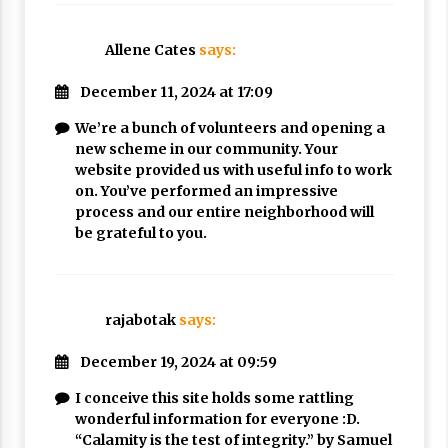
Allene Cates
says:
December 11, 2024 at 17:09
We’re a bunch of volunteers and opening a
new scheme in our community. Your
website provided us with useful info to work
on. You’ve performed an impressive
process and our entire neighborhood will
be grateful to you.
rajabotak
says:
December 19, 2024 at 09:59
I conceive this site holds some rattling
wonderful information for everyone :D.
“Calamity is the test of integrity.” by Samuel