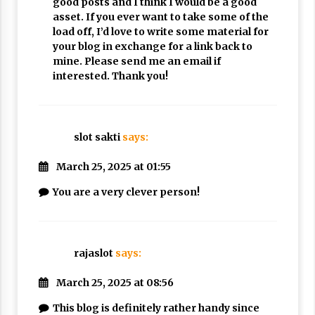
good posts and I think I would be a good
asset. If you ever want to take some of the
load off, I’d love to write some material for
your blog in exchange for a link back to
mine. Please send me an email if
interested. Thank you!
slot sakti
says:
March 25, 2025 at 01:55
You are a very clever person!
rajaslot
says:
March 25, 2025 at 08:56
This blog is definitely rather handy since