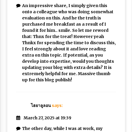
An impressive share, I simply given this
onto a colleague who was doing somewhat
evaluation on this. And he the truth is
purchased me breakfast as a result of I
found it for him.. smile. So let me reword
that: Thnx for the treat! However yeah
Thnkx for spending the time to discuss this,
I feel strongly about it and love reading
extra on this topic. If potential, as you
develop into expertise, would you thoughts
updating your blog with extra details? It is
extremely helpful for me. Massive thumb
up for this blog publish!
ไฮยาลูลอน
says:
March 27, 2025 at 19:39
The other day, while I was at work, my