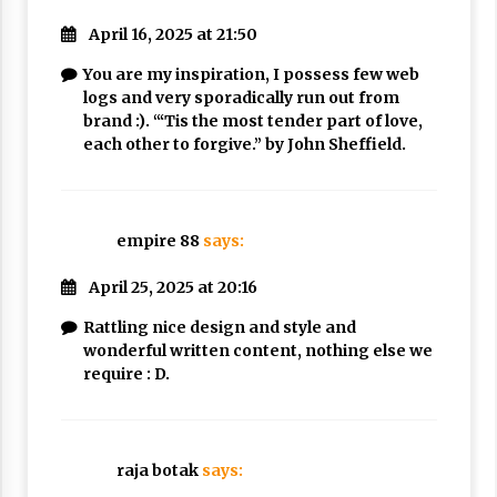
April 16, 2025 at 21:50
You are my inspiration, I possess few web
logs and very sporadically run out from
brand :). “‘Tis the most tender part of love,
each other to forgive.” by John Sheffield.
empire 88
says:
April 25, 2025 at 20:16
Rattling nice design and style and
wonderful written content, nothing else we
require : D.
raja botak
says: