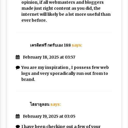
opinion, if all webmasters and bloggers
made just right content as you did, the
internet will likely be a lot more useful than
ever before.
เครดิตฟรี กดรับเอง 188
says:
February 18, 2025 at 03:57
You are my inspiration , I possess few web
logs and very sporadically run out from to
brand.
ไฮยาลูลอน
says:
February 19, 2025 at 03:05
I have been checking out a few of your