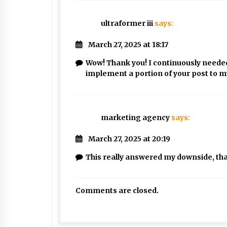
ultraformer iii
says:
March 27, 2025 at 18:17
Wow! Thank you! I continuously needed 
implement a portion of your post to m
marketing agency
says:
March 27, 2025 at 20:19
This really answered my downside, th
Comments are closed.