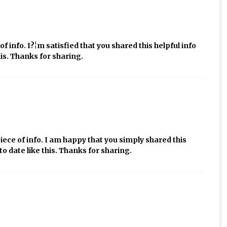
of info. I?¦m satisfied that you shared this helpful info
his. Thanks for sharing.
l piece of info. I am happy that you simply shared this
to date like this. Thanks for sharing.