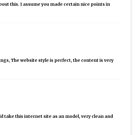
bout this. I assume you made certain nice points in
gs, The website style is perfect, the content is very
d take this internet site as an model, very clean and