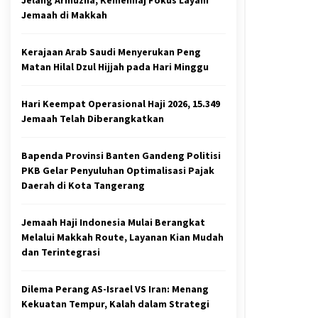
Jemaah di Makkah
Kerajaan Arab Saudi Menyerukan Peng
Matan Hilal Dzul Hijjah pada Hari Minggu
Hari Keempat Operasional Haji 2026, 15.349
Jemaah Telah Diberangkatkan
Bapenda Provinsi Banten Gandeng Politisi
PKB Gelar Penyuluhan Optimalisasi Pajak
Daerah di Kota Tangerang
Jemaah Haji Indonesia Mulai Berangkat
Melalui Makkah Route, Layanan Kian Mudah
dan Terintegrasi
Dilema Perang AS-Israel VS Iran: Menang
Kekuatan Tempur, Kalah dalam Strategi