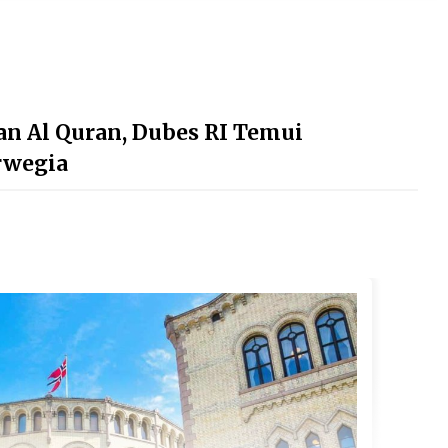
n Al Quran, Dubes RI Temui
rwegia