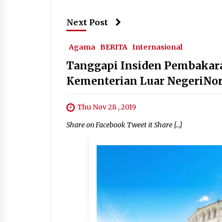
Next Post
Agama
BERITA
Internasional
Tanggapi Insiden Pembakara
Kementerian Luar NegeriNo
Thu Nov 28 , 2019
Share on Facebook Tweet it Share […]