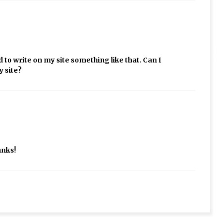
to write on my site something like that. Can I
y site?
anks!