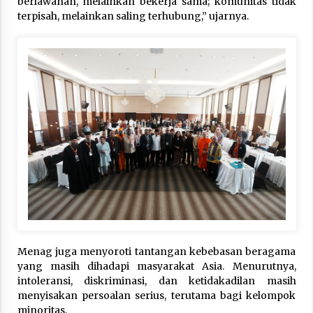
berlawanan, melainkan bekerja sama; komunitas tidak
terpisah, melainkan saling terhubung,” ujarnya.
Menag juga menyoroti tantangan kebebasan beragama
yang masih dihadapi masyarakat Asia. Menurutnya,
intoleransi, diskriminasi, dan ketidakadilan masih
menyisakan persoalan serius, terutama bagi kelompok
minoritas.