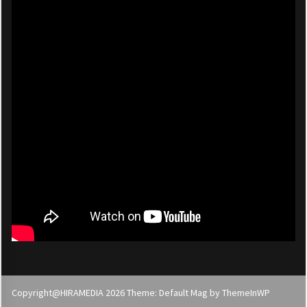
Copyright@HIRAMEDIA 2026 Theme: Default Mag by
ThemeInWP