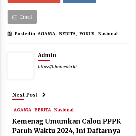
Email
Posted in
AGAMA
,
BERITA
,
FOKUS
,
Nasional
Admin
https://hiramedia.id
Next Post
AGAMA
BERITA
Nasional
Kemenag Umumkan Calon PPPK
Paruh Waktu 2024, Ini Daftarnya