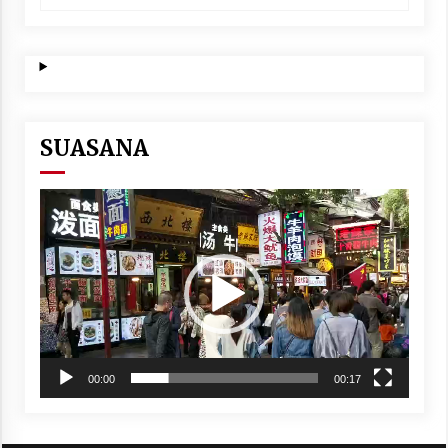
DENGAN PARTAI
NASIONALIS SEKULAR
SUASANA
Video
Player
00:00
00:17