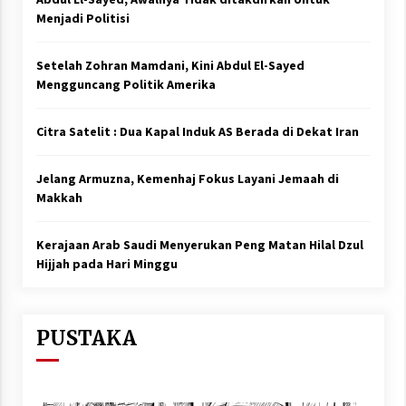
Menjadi Politisi
Setelah Zohran Mamdani, Kini Abdul El-Sayed
Mengguncang Politik Amerika
Citra Satelit : Dua Kapal Induk AS Berada di Dekat Iran
Jelang Armuzna, Kemenhaj Fokus Layani Jemaah di
Makkah
Kerajaan Arab Saudi Menyerukan Peng Matan Hilal Dzul
Hijjah pada Hari Minggu
PUSTAKA