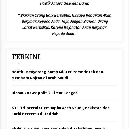
Politik Antara Baik dan Buruk
'' Biarkan Orang Baik Berpolitik, Niscaya Kebaikan Akan
Berpihak Kepada Anda. Tapi, Jangan Biarkan Orang
Jahat Berpolitik, Karena Kejahatan Akan Berpihak
Kepada Anda ''
TERKINI
Houthi Menyerang Kamp Militer Pemerintah dan
Membom Najran di Arab Saudi
Dinamika Geopolitik Timur Tengah
KTT Trilateral : Pemimpim Arab Saudi, Pakistan dan
Turki Bertemu di Jeddah
Abdul El-Sayed, Awalnya Tidak ditakdirkan Untuk