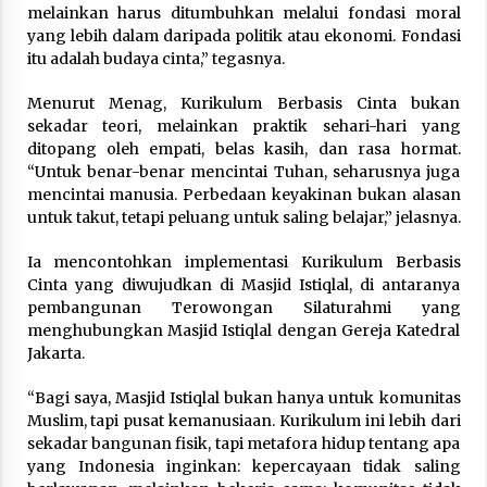
melainkan harus ditumbuhkan melalui fondasi moral
yang lebih dalam daripada politik atau ekonomi. Fondasi
itu adalah budaya cinta,” tegasnya.
Menurut Menag, Kurikulum Berbasis Cinta bukan
sekadar teori, melainkan praktik sehari-hari yang
ditopang oleh empati, belas kasih, dan rasa hormat.
“Untuk benar-benar mencintai Tuhan, seharusnya juga
mencintai manusia. Perbedaan keyakinan bukan alasan
untuk takut, tetapi peluang untuk saling belajar,” jelasnya.
Ia mencontohkan implementasi Kurikulum Berbasis
Cinta yang diwujudkan di Masjid Istiqlal, di antaranya
pembangunan Terowongan Silaturahmi yang
menghubungkan Masjid Istiqlal dengan Gereja Katedral
Jakarta.
“Bagi saya, Masjid Istiqlal bukan hanya untuk komunitas
Muslim, tapi pusat kemanusiaan. Kurikulum ini lebih dari
sekadar bangunan fisik, tapi metafora hidup tentang apa
yang Indonesia inginkan: kepercayaan tidak saling