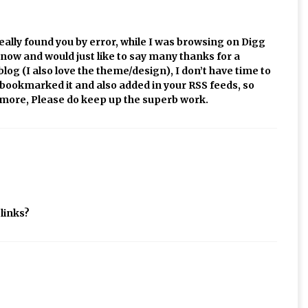
really found you by error, while I was browsing on Digg
now and would just like to say many thanks for a
 blog (I also love the theme/design), I don’t have time to
ve bookmarked it and also added in your RSS feeds, so
d more, Please do keep up the superb work.
links?