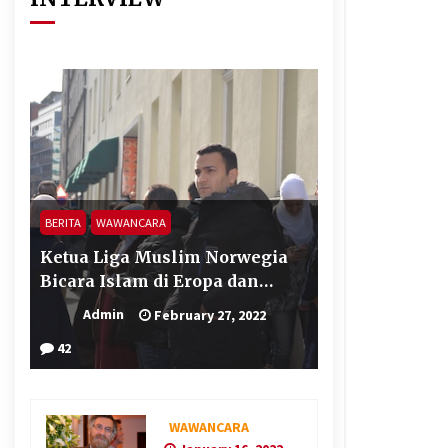
BERITA
WAWANCARA
Ketua Liga Muslim Norwegia
Bicara Islam di Eropa dan
Terorisme
Admin
February 27, 2022
42
WAWANCARA