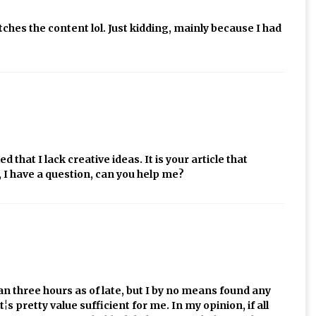
matches the content lol. Just kidding, mainly because I had
 that I lack creative ideas. It is your article that
 I have a question, can you help me?
an three hours as of late, but I by no means found any
¦s pretty value sufficient for me. In my opinion, if all