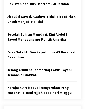
Pakistan dan Turki Bertemu di Jeddah
Abdul El-Sayed, Awalnya Tidak ditakdirkan
Untuk Menjadi Politisi
Setelah Zohran Mamdani, Kini Abdul El-
Sayed Mengguncang Politik Amerika
Citra Satelit : Dua Kapal Induk AS Berada di
Dekat Iran
Jelang Armuzna, Kemenhaj Fokus Layani
Jemaah di Makkah
Kerajaan Arab Saudi Menyerukan Peng
Matan Hilal Dzul Hijjah pada Hari Minggu