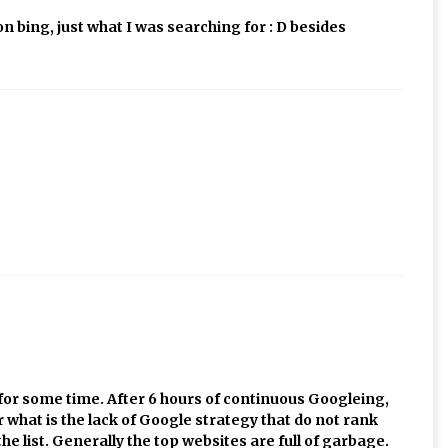
 on bing, just what I was searching for : D besides
n for some time. After 6 hours of continuous Googleing,
der what is the lack of Google strategy that do not rank
 the list. Generally the top websites are full of garbage.