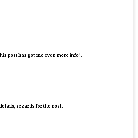
this post has got me even more info! .
etails, regards for the post.