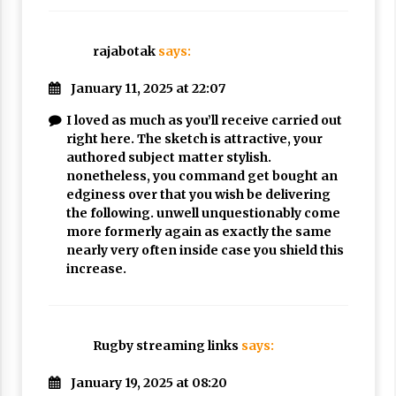
rajabotak
says:
January 11, 2025 at 22:07
I loved as much as you’ll receive carried out
right here. The sketch is attractive, your
authored subject matter stylish.
nonetheless, you command get bought an
edginess over that you wish be delivering
the following. unwell unquestionably come
more formerly again as exactly the same
nearly very often inside case you shield this
increase.
Rugby streaming links
says:
January 19, 2025 at 08:20