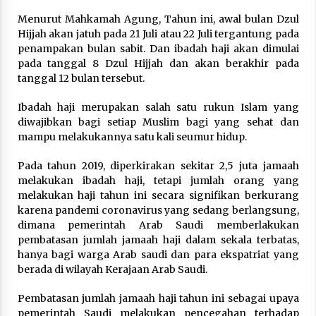
February 7, 2026
Menurut Mahkamah Agung, Tahun ini, awal bulan Dzul
Hijjah akan jatuh pada 21 Juli atau 22 Juli tergantung pada
penampakan bulan sabit. Dan ibadah haji akan dimulai
pada tanggal 8 Dzul Hijjah dan akan berakhir pada
tanggal 12 bulan tersebut.
Ibadah haji merupakan salah satu rukun Islam yang
diwajibkan bagi setiap Muslim bagi yang sehat dan
mampu melakukannya satu kali seumur hidup.
Pada tahun 2019, diperkirakan sekitar 2,5 juta jamaah
melakukan ibadah haji, tetapi jumlah orang yang
melakukan haji tahun ini secara signifikan berkurang
karena pandemi coronavirus yang sedang berlangsung,
dimana pemerintah Arab Saudi memberlakukan
pembatasan jumlah jamaah haji dalam sekala terbatas,
hanya bagi warga Arab saudi dan para ekspatriat yang
berada di wilayah Kerajaan Arab Saudi.
Pembatasan jumlah jamaah haji tahun ini sebagai upaya
pemerintah Saudi melakukan pencegahan terhadap