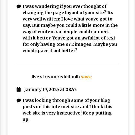
I was wondering if you ever thought of
changing the page layout of your site? Its
very well written; I love what youve got to
say. But maybe you could a little more in the
way of content so people could connect
with it better. Youve got an awful lot of text
for only having one or 2 images. Maybe you
could space it out better?
live stream reddit mlb
says:
January 19, 2025 at 08:53
I was looking through some of your blog
posts on this internet site and I think this
web site is very instructive! Keep putting
up.