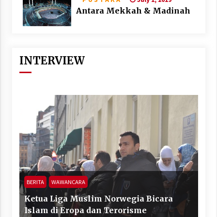
Antara Mekkah & Madinah
INTERVIEW
BERITA
WAWANCARA
Ketua Liga Muslim Norwegia Bicara
Islam di Eropa dan Terorisme