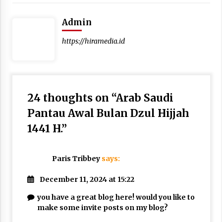
Admin
https://hiramedia.id
24 thoughts on “
Arab Saudi
Pantau Awal Bulan Dzul Hijjah
1441 H.
”
Paris Tribbey
says:
December 11, 2024 at 15:22
you have a great blog here! would you like to
make some invite posts on my blog?