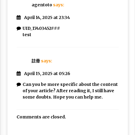
agentoto
says:
April 14, 2025 at 23:34
UID_17403452###
test
註冊
says:
April 15, 2025 at 05:26
Can you be more specific about the content
of your article? After reading it, I still have
some doubts. Hope you can help me.
Comments are closed.