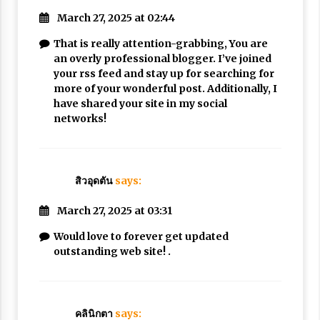
March 27, 2025 at 02:44
That is really attention-grabbing, You are
an overly professional blogger. I’ve joined
your rss feed and stay up for searching for
more of your wonderful post. Additionally, I
have shared your site in my social
networks!
สิวอุดตัน
says:
March 27, 2025 at 03:31
Would love to forever get updated
outstanding web site! .
คลินิกตา
says: