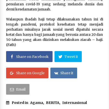
penularan covid-19 yang sedang melanda dunia dan
demi keselamatan jamaah.
Walaupun ibadah haji tetap dilaksanakan tahun ini di
tengah pandemi, protokol kesehatan tetap menjadi
perhatian misalnya jarak sosial mesti dipatuhi secara
ketat dan hanya bagi jamaah yang berusia antara 20 dan
50 tahun yang akan diizinkan melakukan ziarah – haji.
(Fath)
Share on Facebook
Tweet it
Share on Google
Share it
Email
Posted in
Agama
,
BERITA
,
Internasional