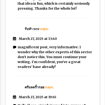
that idea is fun, which is certainly seriously
pressing. Thanks for the whole lot!
รับทำ seo
says:
March 27, 2025 at 13:40
magnificent post, very informative. I
wonder why the other experts of this sector
don’t notice this. You must continue your
writing. I’m confident, you’ve a great
readers’ base already!
ครีมลดริ้วรอย
says:
March 27, 2025 at 19:45