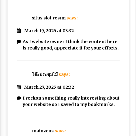
situs slot resmi
says:
March 19, 2025 at 03:32
As I website owner I think the content here
is really good, appreciate it for your efforts.
โต๊ะประชุมไม้
says:
March 27, 2025 at 02:32
I reckon something really interesting about
your website so I saved to my bookmarks.
mainzeus
says: