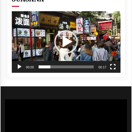
Video
Player
00:00
00:17