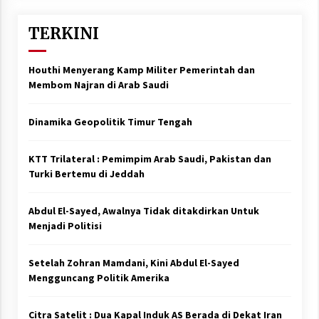
TERKINI
Houthi Menyerang Kamp Militer Pemerintah dan
Membom Najran di Arab Saudi
Dinamika Geopolitik Timur Tengah
KTT Trilateral : Pemimpim Arab Saudi, Pakistan dan
Turki Bertemu di Jeddah
Abdul El-Sayed, Awalnya Tidak ditakdirkan Untuk
Menjadi Politisi
Setelah Zohran Mamdani, Kini Abdul El-Sayed
Mengguncang Politik Amerika
Citra Satelit : Dua Kapal Induk AS Berada di Dekat Iran