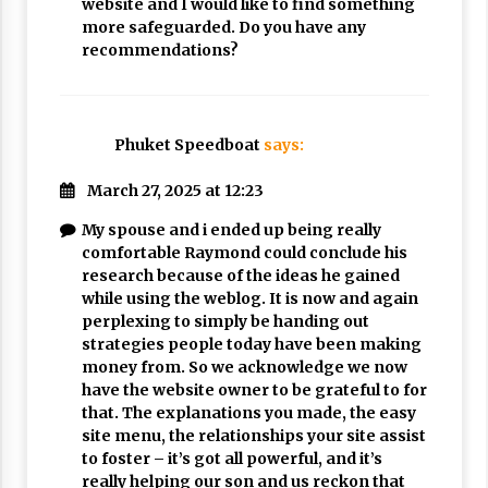
website and I would like to find something
more safeguarded. Do you have any
recommendations?
Phuket Speedboat
says:
March 27, 2025 at 12:23
My spouse and i ended up being really
comfortable Raymond could conclude his
research because of the ideas he gained
while using the weblog. It is now and again
perplexing to simply be handing out
strategies people today have been making
money from. So we acknowledge we now
have the website owner to be grateful to for
that. The explanations you made, the easy
site menu, the relationships your site assist
to foster – it’s got all powerful, and it’s
really helping our son and us reckon that