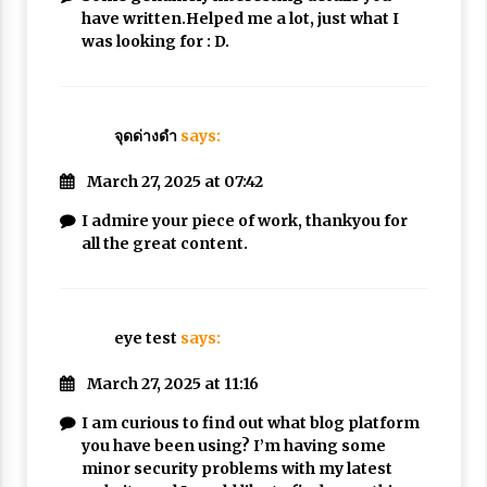
have written.Helped me a lot, just what I
was looking for : D.
จุดด่างดำ
says:
March 27, 2025 at 07:42
I admire your piece of work, thankyou for
all the great content.
eye test
says:
March 27, 2025 at 11:16
I am curious to find out what blog platform
you have been using? I’m having some
minor security problems with my latest