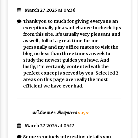
March 27, 2025 at 04:36
Thank you so much for giving everyone an
exceptionally pleasant chance to check tips
from this site. It’s usually very pleasant and
as well , full of a great time for me
personally and my office mates to visit the
blog no less than three times a week to
study the newest guides you have. And
lastly, I’m certainly contented with the
perfect concepts served by you. Selected 2
areas on this page are really the most
efficient we have ever had.
ผลไม้อบแห้ง เพื่อสุขภาพ
says:
March 27, 2025 at 05:17
Some genuinely interesting details you