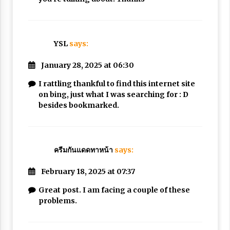
YSL
says:
January 28, 2025 at 06:30
I rattling thankful to find this internet site
on bing, just what I was searching for : D
besides bookmarked.
ครีมกันแดดทาหน้า
says:
February 18, 2025 at 07:37
Great post. I am facing a couple of these
problems.