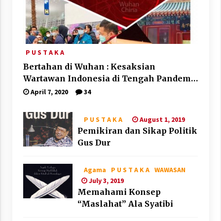
P U S T A K A
Bertahan di Wuhan : Kesaksian
Wartawan Indonesia di Tengah Pandemi
Corona
April 7, 2020
34
August 1, 2019
P U S T A K A
Pemikiran dan Sikap Politik
Gus Dur
Agama
P U S T A K A
WAWASAN
July 3, 2019
Memahami Konsep
“Maslahat” Ala Syatibi