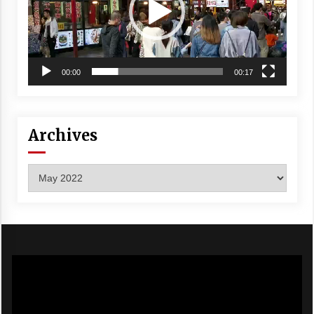
00:00
00:17
Archives
Archives