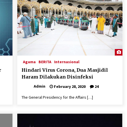
Agama
BERITA
Internasional
r
Hindari Virus Corona, Dua Masjidil
Haram Dilakukan Disinfeksi
Admin
February 28, 2020
24
The General Presidency for the Affairs […]