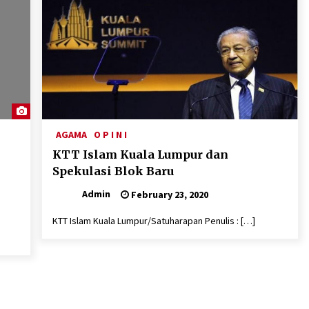
AGAMA
O P I N I
KTT Islam Kuala Lumpur dan
Spekulasi Blok Baru
Admin
February 23, 2020
KTT Islam Kuala Lumpur/Satuharapan Penulis : […]