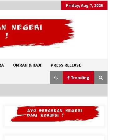
Friday, Aug 7, 2026
RA
UMRAH & HAJI
PRESS RELEASE
Trending
Abdul El-Sayed, Awalnya Tidak
ditakdirkan Untuk Menjadi Politisi
August 7, 2026