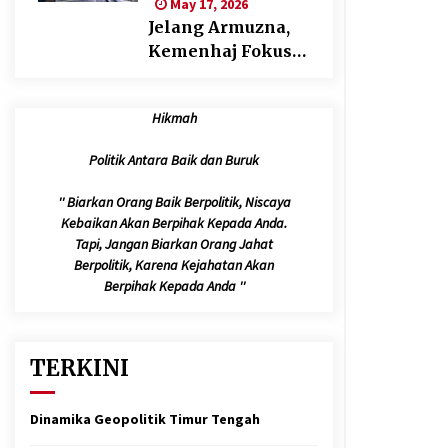
May 17, 2026
Jelang Armuzna,
Kemenhaj Fokus
Layani Jemaah di
Makkah
Hikmah
Politik Antara Baik dan Buruk
'' Biarkan Orang Baik Berpolitik, Niscaya
Kebaikan Akan Berpihak Kepada Anda.
Tapi, Jangan Biarkan Orang Jahat
Berpolitik, Karena Kejahatan Akan
Berpihak Kepada Anda ''
TERKINI
Dinamika Geopolitik Timur Tengah