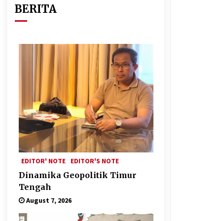
BERITA
EDITOR' NOTE
EDITOR'S NOTE
Dinamika Geopolitik Timur
Tengah
August 7, 2026