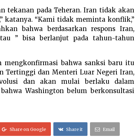
n tekanan pada Teheran. Iran tidak akan
,” katanya. “Kami tidak meminta konflik,”
hkan bahwa berdasarkan respons Iran,
tau ” bisa berlanjut pada tahun-tahun
 mengkonfirmasi bahwa sanksi baru itu
 Tertinggi dan Menteri Luar Negeri Iran,
volusi dan akan mulai berlaku dalam
 bahwa Washington belum berkonsultasi
Share on Google
Share it
Email