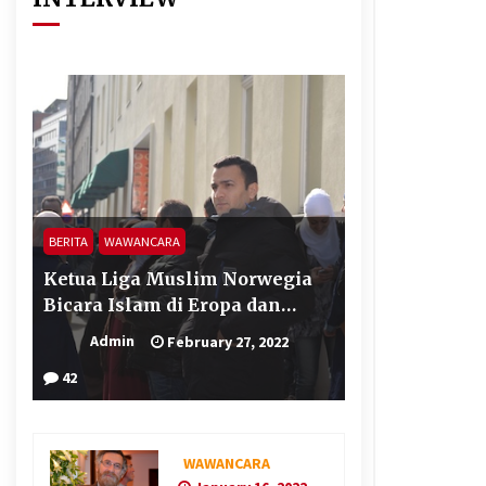
BERITA
WAWANCARA
Ketua Liga Muslim Norwegia
Bicara Islam di Eropa dan
Terorisme
Admin
February 27, 2022
42
WAWANCARA