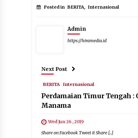
Posted in
BERITA
,
Internasional
Admin
https://hiramedia.id
Next Post
BERITA
Internasional
Perdamaian Timur Tengah : O
Manama
Wed Jun 26 , 2019
Share on Facebook Tweet it Share […]