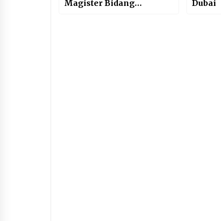
Magister Bidang
Dubai
Intelijen