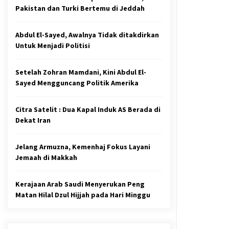
Pakistan dan Turki Bertemu di Jeddah
Abdul El-Sayed, Awalnya Tidak ditakdirkan
Untuk Menjadi Politisi
Setelah Zohran Mamdani, Kini Abdul El-
Sayed Mengguncang Politik Amerika
Citra Satelit : Dua Kapal Induk AS Berada di
Dekat Iran
Jelang Armuzna, Kemenhaj Fokus Layani
Jemaah di Makkah
Kerajaan Arab Saudi Menyerukan Peng
Matan Hilal Dzul Hijjah pada Hari Minggu