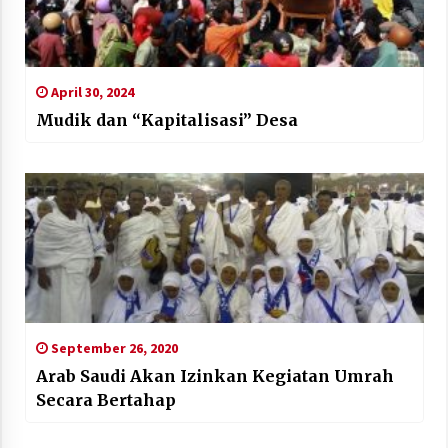
April 30, 2024
Mudik dan “Kapitalisasi” Desa
September 26, 2020
Arab Saudi Akan Izinkan Kegiatan Umrah
Secara Bertahap