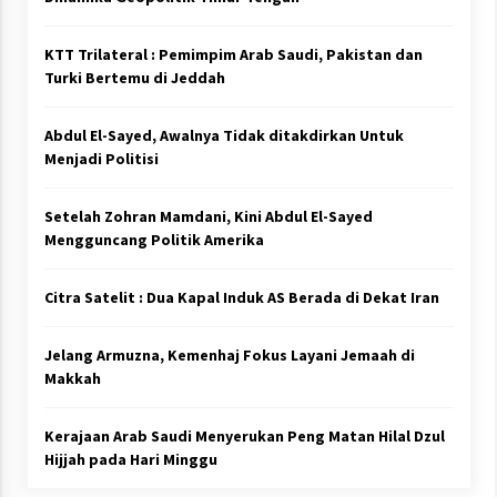
KTT Trilateral : Pemimpim Arab Saudi, Pakistan dan
Turki Bertemu di Jeddah
Abdul El-Sayed, Awalnya Tidak ditakdirkan Untuk
Menjadi Politisi
Setelah Zohran Mamdani, Kini Abdul El-Sayed
Mengguncang Politik Amerika
Citra Satelit : Dua Kapal Induk AS Berada di Dekat Iran
Jelang Armuzna, Kemenhaj Fokus Layani Jemaah di
Makkah
Kerajaan Arab Saudi Menyerukan Peng Matan Hilal Dzul
Hijjah pada Hari Minggu