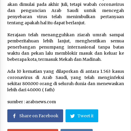
February 7, 2026
akan dimulai pada akhir Juli, tetapi wabah coronavirus
dan penguncian Arab Saudi untuk mencegah
penyebaran virus telah menimbulkan pertanyaan
tentang apakah hal itu dapat berlanjut.
Kerajaan telah menangguhkan ziarah umrah sampai
pemberitahuan lebih lanjut, menghentikan semua
penerbangan penumpang internasional tanpa batas
waktu dan pekan lalu memblokir masuk dan keluar ke
beberapa kota, termasuk Mekah dan Madinah.
Ada 10 kematian yang dilaporkan di antara 1.563 kasus
coronavirus di Arab Saudi, yang telah menginfeksi
sekitar 800.000 orang di seluruh dunia dan menewaskan
lebih dari 40.000. ( fath)
sumber : arabnews.com
Share on Facebook
Tweet it