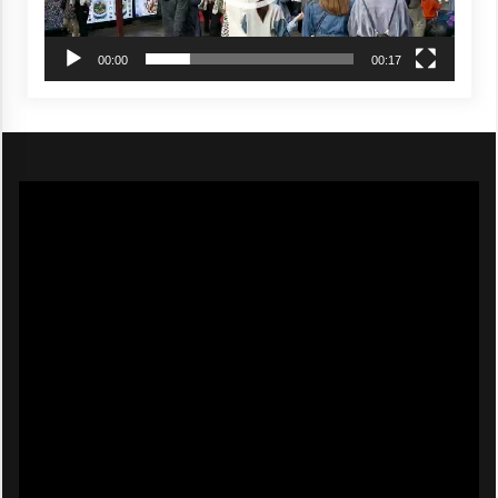
00:00
00:17