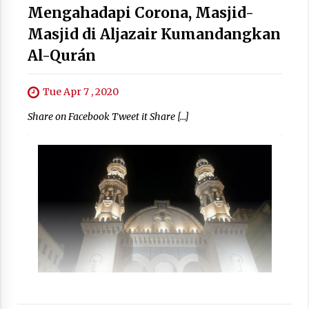
Mengahadapi Corona, Masjid-
Masjid di Aljazair Kumandangkan
Al-Qurán
Tue Apr 7 , 2020
Share on Facebook Tweet it Share […]