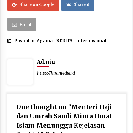
Share on Google
Share it
Email
Posted in
Agama
,
BERITA
,
Internasional
Admin
https://hiramedia.id
One thought on “
Menteri Haji
dan Umrah Saudi Minta Umat
Islam Menunggu Kejelasan