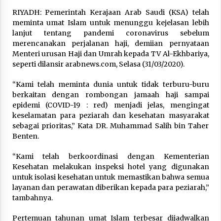
RIYADH: Pemerintah Kerajaan Arab Saudi (KSA) telah
Hari Keempat Operasional Haji 2026, 15.349
Jemaah Telah Diberangkatkan
meminta umat Islam untuk menunggu kejelasan lebih
April 25, 2026
lanjut tentang pandemi coronavirus sebelum
merencanakan perjalanan haji, demiian pernyataan
Menteri urusan Haji dan Umrah kepada TV Al-Ekhbariya,
Bapenda Provinsi Banten Gandeng Politisi PKB
seperti dilansir arabnews.com, Selasa (31/03/2020).
Gelar Penyuluhan Optimalisasi Pajak Daerah di
Kota Tangerang
“Kami telah meminta dunia untuk tidak terburu-buru
April 24, 2026
berkaitan dengan rombongan jamaah haji sampai
epidemi (COVID-19 : red) menjadi jelas, mengingat
Jemaah Haji Indonesia Mulai Berangkat
Melalui Makkah Route, Layanan Kian Mudah
keselamatan para peziarah dan kesehatan masyarakat
dan Terintegrasi
sebagai prioritas,” Kata DR. Muhammad Salih bin Taher
April 23, 2026
Benten.
Dilema Perang AS-Israel VS Iran: Menang
“Kami telah berkoordinasi dengan Kementerian
Kekuatan Tempur, Kalah dalam Strategi
Kesehatan melakukan inspeksi hotel yang digunakan
April 22, 2026
untuk isolasi kesehatan untuk memastikan bahwa semua
layanan dan perawatan diberikan kepada para peziarah,”
tambahnya.
Laporan Aljazeera.net, Fasilitas Nuklir Iran
antara Pegawasan dan Pembongkaran : Apa
saja Skenario yang Mungkin Terjadi ?
Pertemuan tahunan umat Islam terbesar dijadwalkan