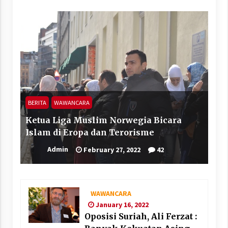
BERITA
WAWANCARA
Ketua Liga Muslim Norwegia Bicara
Islam di Eropa dan Terorisme
Admin
February 27, 2022
42
WAWANCARA
January 16, 2022
Oposisi Suriah, Ali Ferzat :