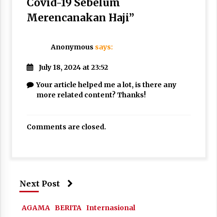
Covid-19 Sebelum
Merencanakan Haji
”
Anonymous
says:
July 18, 2024 at 23:52
Your article helped me a lot, is there any
more related content? Thanks!
Comments are closed.
Next Post
AGAMA
BERITA
Internasional