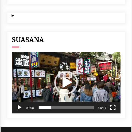
NASIONALIS SEKULAR
SUASANA
Video
Player
00:00
00:17