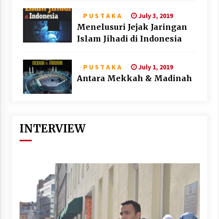
July 3, 2019
P U S T A K A
Menelusuri Jejak Jaringan
Islam Jihadi di Indonesia
July 1, 2019
P U S T A K A
Antara Mekkah & Madinah
INTERVIEW