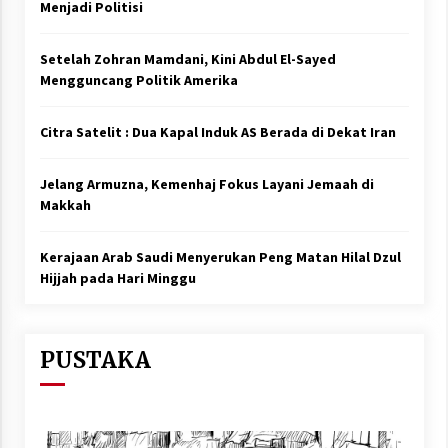
February 7, 2026
Menjadi Politisi
Setelah Zohran Mamdani, Kini Abdul El-Sayed
Mengguncang Politik Amerika
Citra Satelit : Dua Kapal Induk AS Berada di Dekat Iran
Jelang Armuzna, Kemenhaj Fokus Layani Jemaah di
Makkah
Kerajaan Arab Saudi Menyerukan Peng Matan Hilal Dzul
Hijjah pada Hari Minggu
PUSTAKA