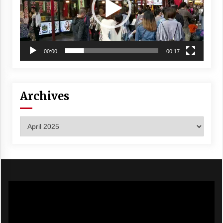
00:00
00:17
Archives
Archives