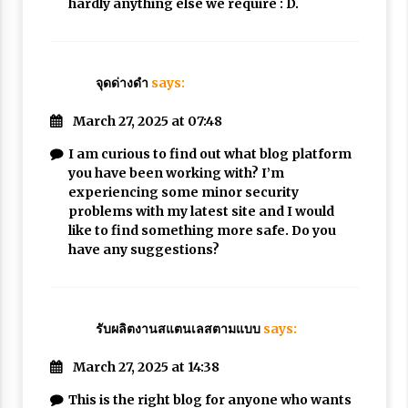
hardly anything else we require : D.
จุดด่างดำ
says:
March 27, 2025 at 07:48
I am curious to find out what blog platform
you have been working with? I’m
experiencing some minor security
problems with my latest site and I would
like to find something more safe. Do you
have any suggestions?
รับผลิตงานสแตนเลสตามแบบ
says:
March 27, 2025 at 14:38
This is the right blog for anyone who wants