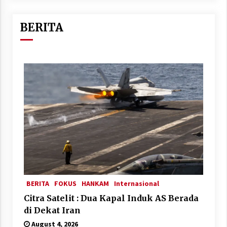
BERITA
BERITA
FOKUS
HANKAM
Internasional
Citra Satelit : Dua Kapal Induk AS Berada
di Dekat Iran
August 4, 2026