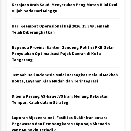
Kerajaan Arab Saudi Menyerukan Peng Matan Hilal Dzul
Hijjah pada Hari Minggu
Hari Keempat Operasional Haji 2026, 15.349 Jemaah
Telah Diberangkatkan
Bapenda Provinsi Banten Gandeng Politisi PKB Gelar
Penyuluhan Optimalisasi Pajak Daerah di Kota
Tangerang
Jemaah Haji Indonesia Mulai Berangkat Melalui Makkah
Route, Layanan Kian Mudah dan Terintegrasi
Dilema Perang AS-Israel VS Iran: Menang Kekuatan
Tempur, Kalah dalam Strategi
Laporan Aljazeera.net, Fasilitas Nuklir Iran antara
Pegawasan dan Pembongkaran : Apa saja Skenario
yang Mungkin Terjadi ?