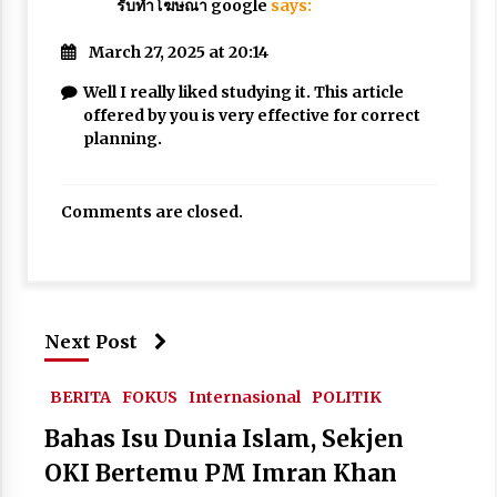
รับทําโฆษณา google
says:
March 27, 2025 at 20:14
Well I really liked studying it. This article
offered by you is very effective for correct
planning.
Comments are closed.
Next Post
BERITA
FOKUS
Internasional
POLITIK
Bahas Isu Dunia Islam, Sekjen
OKI Bertemu PM Imran Khan