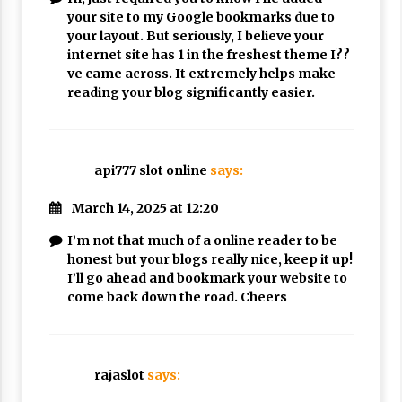
your site to my Google bookmarks due to
your layout. But seriously, I believe your
internet site has 1 in the freshest theme I??
ve came across. It extremely helps make
reading your blog significantly easier.
api777 slot online
says:
March 14, 2025 at 12:20
I’m not that much of a online reader to be
honest but your blogs really nice, keep it up!
I’ll go ahead and bookmark your website to
come back down the road. Cheers
rajaslot
says: