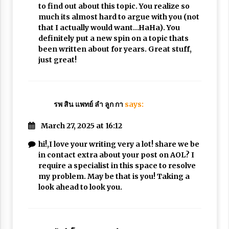
to find out about this topic. You realize so
much its almost hard to argue with you (not
that I actually would want…HaHa). You
definitely put a new spin on a topic thats
been written about for years. Great stuff,
just great!
รพ สิน แพทย์ ลํา ลูก กา
says:
March 27, 2025 at 16:12
hi!,I love your writing very a lot! share we be
in contact extra about your post on AOL? I
require a specialist in this space to resolve
my problem. May be that is you! Taking a
look ahead to look you.