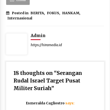
Posted in
BERITA
,
FOKUS
,
HANKAM
,
Internasional
Admin
https://hiramedia.id
18 thoughts on “
Serangan
Rudal Israel Target Pusat
Militer Suriah
”
Esmeralda Cagliostro
says: