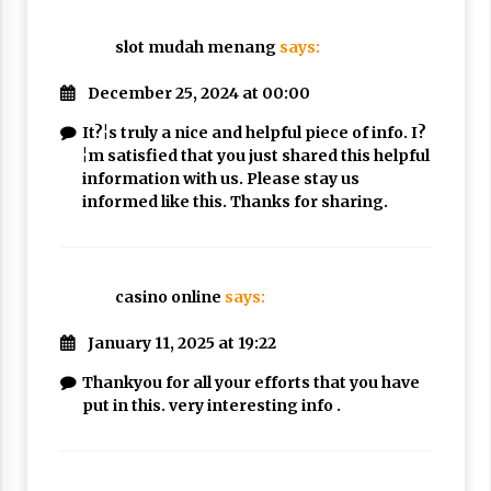
slot mudah menang
says:
December 25, 2024 at 00:00
It?¦s truly a nice and helpful piece of info. I?
¦m satisfied that you just shared this helpful
information with us. Please stay us
informed like this. Thanks for sharing.
casino online
says:
January 11, 2025 at 19:22
Thankyou for all your efforts that you have
put in this. very interesting info .