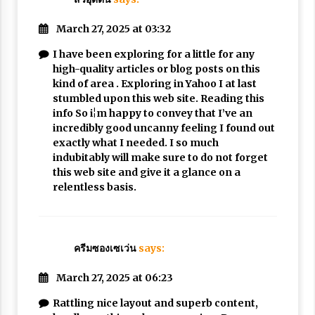
March 27, 2025 at 03:32
I have been exploring for a little for any
high-quality articles or blog posts on this
kind of area . Exploring in Yahoo I at last
stumbled upon this web site. Reading this
info So i¦m happy to convey that I’ve an
incredibly good uncanny feeling I found out
exactly what I needed. I so much
indubitably will make sure to do not forget
this web site and give it a glance on a
relentless basis.
ครีมซองเซเว่น
says:
March 27, 2025 at 06:23
Rattling nice layout and superb content,