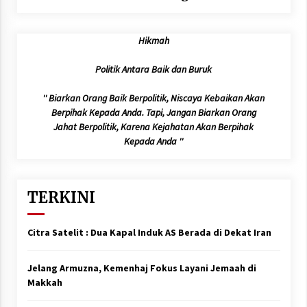
Makkah Route, Layanan
Kian Mudah dan
Hikmah
Terintegrasi
Politik Antara Baik dan Buruk
'' Biarkan Orang Baik Berpolitik, Niscaya Kebaikan Akan
Berpihak Kepada Anda. Tapi, Jangan Biarkan Orang
Jahat Berpolitik, Karena Kejahatan Akan Berpihak
Kepada Anda ''
TERKINI
Citra Satelit : Dua Kapal Induk AS Berada di Dekat Iran
Jelang Armuzna, Kemenhaj Fokus Layani Jemaah di
Makkah