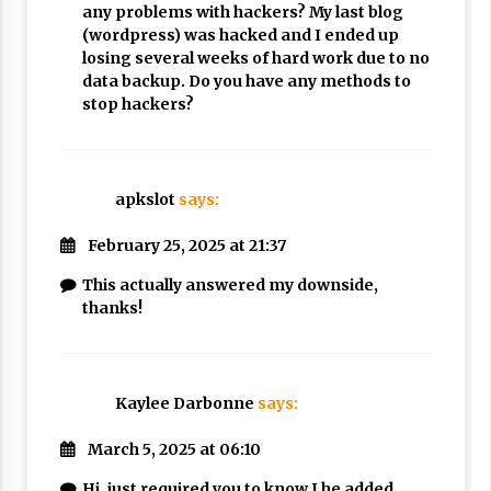
any problems with hackers? My last blog
(wordpress) was hacked and I ended up
losing several weeks of hard work due to no
data backup. Do you have any methods to
stop hackers?
apkslot
says:
February 25, 2025 at 21:37
This actually answered my downside,
thanks!
Kaylee Darbonne
says:
March 5, 2025 at 06:10
Hi, just required you to know I he added