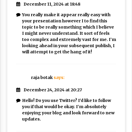
December 11, 2024 at 18:48
You really make it appear really easy with
your presentation however I to find this
topic to be really something which I believe
I might never understand. It sort of feels
too complex and extremely vast for me. I’m
looking ahead in your subsequent publish, I
will attempt to get the hang of it!
raja botak
says:
December 24, 2024 at 20:27
Hello! Do you use Twitter? I’d like to follow
you if that would be okay. I’m absolutely
enjoying your blog and look forward to new
updates.