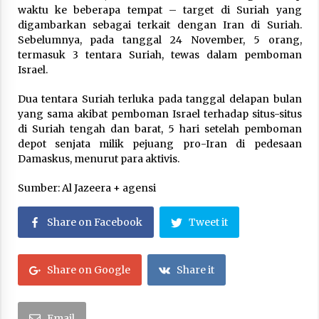
waktu ke beberapa tempat – target di Suriah yang
digambarkan sebagai terkait dengan Iran di Suriah.
Sebelumnya, pada tanggal 24 November, 5 orang,
termasuk 3 tentara Suriah, tewas dalam pemboman
Israel.
Dua tentara Suriah terluka pada tanggal delapan bulan
yang sama akibat pemboman Israel terhadap situs-situs
di Suriah tengah dan barat, 5 hari setelah pemboman
depot senjata milik pejuang pro-Iran di pedesaan
Damaskus, menurut para aktivis.
Sumber: Al Jazeera + agensi
Share on Facebook
Tweet it
Share on Google
Share it
Email