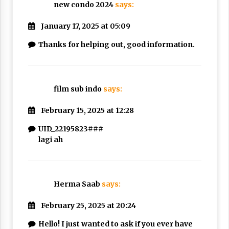
new condo 2024
says:
January 17, 2025 at 05:09
Thanks for helping out, good information.
film sub indo
says:
February 15, 2025 at 12:28
UID_22195823###
lagi ah
Herma Saab
says:
February 25, 2025 at 20:24
Hello! I just wanted to ask if you ever have