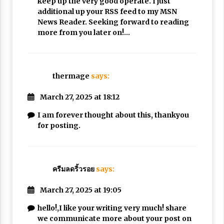
keep up the very good operate. I just
additional up your RSS feed to my MSN
News Reader. Seeking forward to reading
more from you later on!…
thermage
says:
March 27, 2025 at 18:12
I am forever thought about this, thankyou
for posting.
ครีมลดริ้วรอย
says:
March 27, 2025 at 19:05
hello!,I like your writing very much! share
we communicate more about your post on