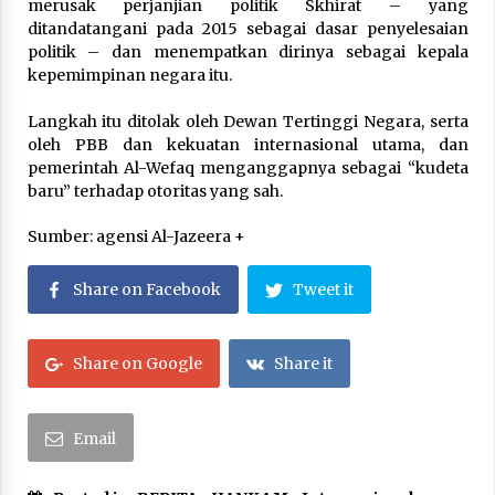
merusak perjanjian politik Skhirat – yang
ditandatangani pada 2015 sebagai dasar penyelesaian
politik – dan menempatkan dirinya sebagai kepala
kepemimpinan negara itu.
Langkah itu ditolak oleh Dewan Tertinggi Negara, serta
oleh PBB dan kekuatan internasional utama, dan
pemerintah Al-Wefaq menganggapnya sebagai “kudeta
baru” terhadap otoritas yang sah.
Sumber: agensi Al-Jazeera +
Share on Facebook
Tweet it
Share on Google
Share it
Email