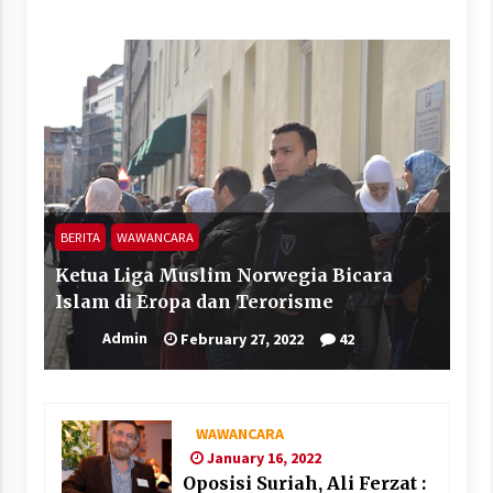
BERITA
WAWANCARA
Ketua Liga Muslim Norwegia Bicara
Islam di Eropa dan Terorisme
Admin
February 27, 2022
42
WAWANCARA
January 16, 2022
Oposisi Suriah, Ali Ferzat :