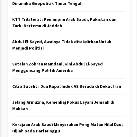
Dinamika Geopolitik Timur Tengah
KTT Trilateral : Pemimpim Arab Saudi, Pakistan dan
Turki Bertemu di Jeddah
Abdul El-Sayed, Awalnya Tidak ditakdirkan Untuk
Menjadi Politisi
Setelah Zohran Mamdani, Kini Abdul El-Sayed
Mengguncang Politik Amerika
Citra Satelit : Dua Kapal Induk AS Berada di Dekat Iran
Jelang Armuzna, Kemenhaj Fokus Layani Jemaah di
Makkah
Kerajaan Arab Saudi Menyerukan Peng Matan Hilal Dzul
Hijjah pada Hari Minggu