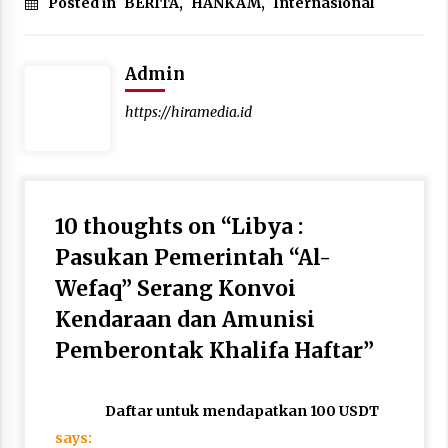
Posted in
BERITA
,
HANKAM
,
Internasional
Admin
https://hiramedia.id
10 thoughts on “
Libya :
Pasukan Pemerintah “Al-
Wefaq” Serang Konvoi
Kendaraan dan Amunisi
Pemberontak Khalifa Haftar
”
Daftar untuk mendapatkan 100 USDT
says: