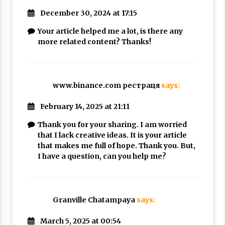
December 30, 2024 at 17:15
Your article helped me a lot, is there any
more related content? Thanks!
www.binance.com рестраця
says:
February 14, 2025 at 21:11
Thank you for your sharing. I am worried
that I lack creative ideas. It is your article
that makes me full of hope. Thank you. But,
I have a question, can you help me?
Granville Chatampaya
says:
March 5, 2025 at 00:54