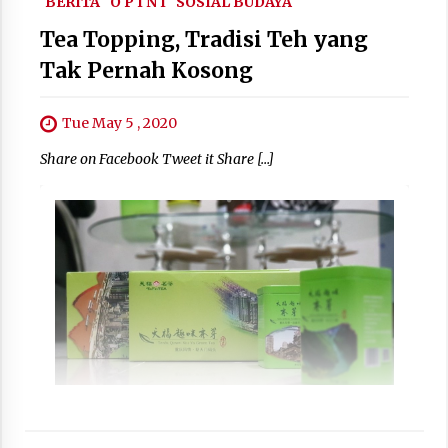
BERITA
O P I N I
SOSIAL BUDAYA
Tea Topping, Tradisi Teh yang
Tak Pernah Kosong
Tue May 5 , 2020
Share on Facebook Tweet it Share […]