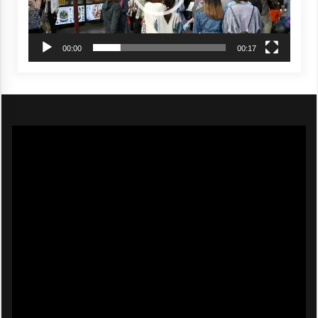
00:00
00:17