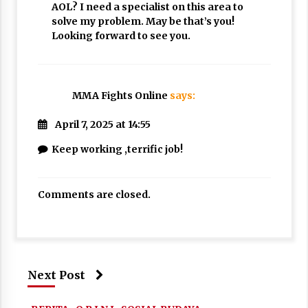
AOL? I need a specialist on this area to
solve my problem. May be that’s you!
Looking forward to see you.
MMA Fights Online
says:
April 7, 2025 at 14:55
Keep working ,terrific job!
Comments are closed.
Next Post