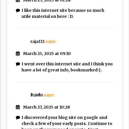
March 25, 2025 at 01:28
I like this internet site because so much
utile material on here : D.
raja111
says:
March 25, 2025 at 09:10
I went over this internet site and I think you
have a lot of great info, bookmarked (:.
ลิปสติก
says:
March 27, 2025 at 10:28
I discovered your blog site on google and
check a few of your early posts. Continue to