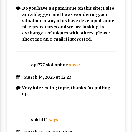
Do you have a spam issue on this site; I also
am a blogger, and I was wondering your
situation; many of us have developed some
nice procedures and we are looking to
exchange techniques with others, please
shoot me an e-mail if interested.
api777 slot online
says:
March 14, 2025 at 12:23
Very interesting topic, thanks for putting
up.
sakti111
says: