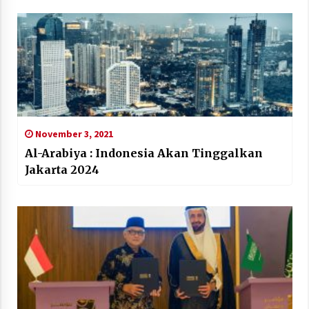
November 3, 2021
Al-Arabiya : Indonesia Akan Tinggalkan
Jakarta 2024