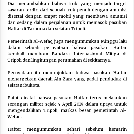
February 7, 2026
Dia menambahkan bahwa truk yang menjadi target
sasaran terdiri dari sebuah truk penuh dengan amunisi
disertai dengan empat mobil yang membawa amunisi
dan sedang dalam perjalanan untuk memasok pasukan
Haftar di Tarhuna dan selatan Tripoli.
Pemerintah Al-Wefaq juga mengumumkan Minggu lalu
dalam sebuah pernyataan bahwa pasukan Haftar
kembali membom Bandara Internasional Mitiga di
Tripoli dan lingkungan perumahan di sekitarnya.
Pernyataan itu menunjukkan bahwa pasukan Haftar
menargetkan daerah Ain Zara yang padat penduduk di
selatan ibukota.
Patut dicatat bahwa pasukan Haftar terus melakukan
serangan militer sejak 4 April 2019 dalam upaya untuk
mengendalikan Tripoli, markas besar pemerintah Al-
Wefaq.
Hafter mengumumkan sehari sebelum kemarin