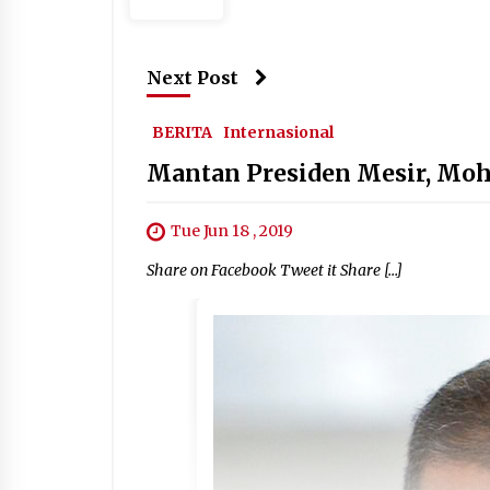
Next Post
BERITA
Internasional
Mantan Presiden Mesir, Mo
Tue Jun 18 , 2019
Share on Facebook Tweet it Share […]