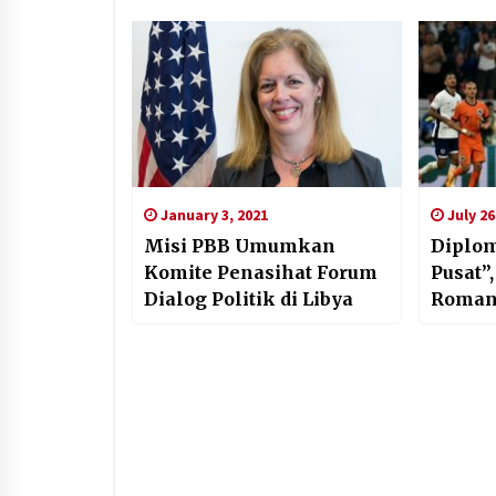
January 3, 2021
July 26
Misi PBB Umumkan
Diplom
Komite Penasihat Forum
Pusat”,
Dialog Politik di Libya
Roman
Indone