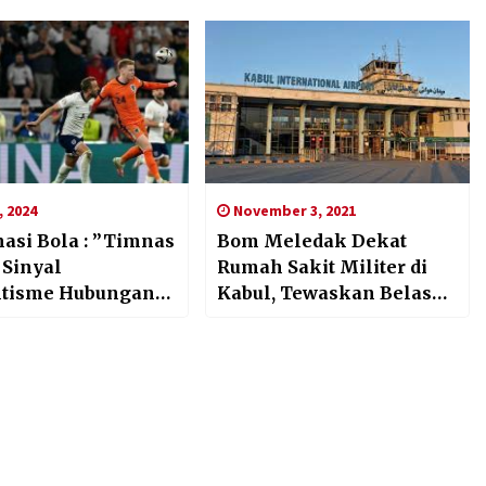
, 2024
November 3, 2021
asi Bola : ”Timnas
Bom Meledak Dekat
 Sinyal
Rumah Sakit Militer di
tisme Hubungan
Kabul, Tewaskan Belasan
sia-Belanda
Orang