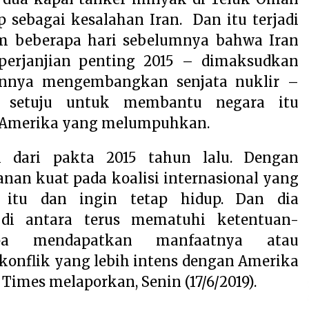
sebagai kesalahan Iran. Dan itu terjadi
m beberapa hari sebelumnya bahwa Iran
perjanjian penting 2015 – dimaksudkan
nya mengembangkan senjata nuklir –
pa setuju untuk membantu negara itu
Amerika yang melumpuhkan.
i dari pakta 2015 tahun lalu. Dengan
nan kuat pada koalisi internasional yang
 itu dan ingin tetap hidup. Dan dia
 di antara terus mematuhi ketentuan-
npa mendapatkan manfaatnya atau
onflik yang lebih intens dengan Amerika
Times melaporkan, Senin (17/6/2019).