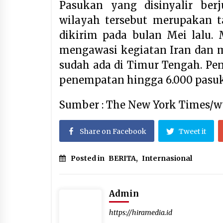
Pasukan yang disinyalir ber
wilayah tersebut merupakan t
dikirim pada bulan Mei lalu.
mengawasi kegiatan Iran dan 
sudah ada di Timur Tengah. P
penempatan hingga 6.000 pasuk
Sumber : The New York Times/
Share on Facebook
Tweet it
Posted in
BERITA
,
Internasional
Admin
https://hiramedia.id