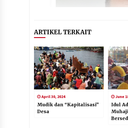
ARTIKEL TERKAIT
April 30, 2024
June 18
Mudik dan “Kapitalisasi”
Idul A
Desa
Muhaji
Berse
Berka