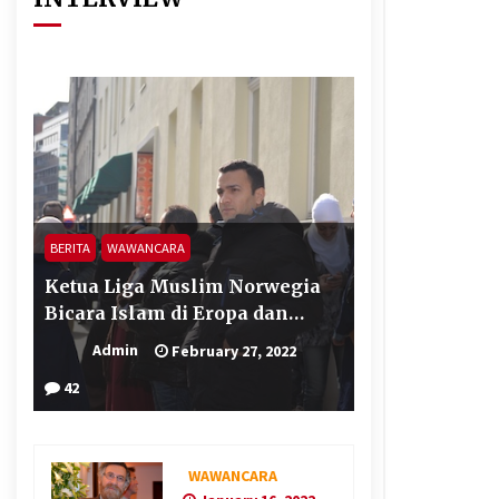
BERITA
WAWANCARA
Ketua Liga Muslim Norwegia
Bicara Islam di Eropa dan
Terorisme
Admin
February 27, 2022
42
WAWANCARA