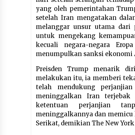
yang oleh pemerintahan Trump 
setelah Iran mengatakan dala
melanggar unsur utama dari 
untuk mengekang kemampuan
kecuali negara-negara Ero
menumpulkan sanksi ekonomi 
Preisden Trump menarik dir
melakukan itu, ia memberi teka
telah mendukung perjanjian
meninggalkan Iran terjebak
ketentuan perjanjian ta
meninggalkannya dan memicu k
Serikat, demikian The New York 