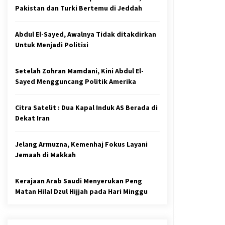
Pakistan dan Turki Bertemu di Jeddah
Abdul El-Sayed, Awalnya Tidak ditakdirkan
Untuk Menjadi Politisi
Setelah Zohran Mamdani, Kini Abdul El-
Sayed Mengguncang Politik Amerika
Citra Satelit : Dua Kapal Induk AS Berada di
Dekat Iran
Jelang Armuzna, Kemenhaj Fokus Layani
Jemaah di Makkah
Kerajaan Arab Saudi Menyerukan Peng
Matan Hilal Dzul Hijjah pada Hari Minggu