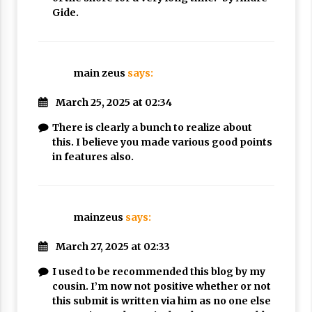
Gide.
main zeus
says:
March 25, 2025 at 02:34
There is clearly a bunch to realize about
this. I believe you made various good points
in features also.
mainzeus
says:
March 27, 2025 at 02:33
I used to be recommended this blog by my
cousin. I’m now not positive whether or not
this submit is written via him as no one else