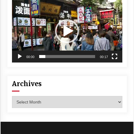
Video
Player
00:00
00:17
Archives
Archives