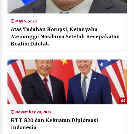
May 5, 2020
Atas Tuduhan Korupsi, Netanyahu
Menunggu Nasibnya Setelah Kesepakatan
Koalisi Ditolak
November 20, 2022
KTT G20 dan Kekuatan Diplomasi
Indonesia