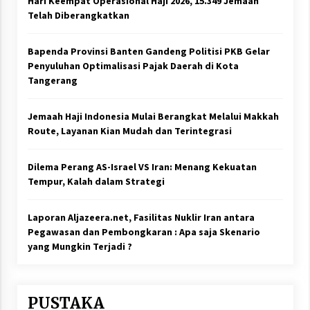
Hari Keempat Operasional Haji 2026, 15.349 Jemaah
Telah Diberangkatkan
Bapenda Provinsi Banten Gandeng Politisi PKB Gelar
Penyuluhan Optimalisasi Pajak Daerah di Kota
Tangerang
Jemaah Haji Indonesia Mulai Berangkat Melalui Makkah
Route, Layanan Kian Mudah dan Terintegrasi
Dilema Perang AS-Israel VS Iran: Menang Kekuatan
Tempur, Kalah dalam Strategi
Laporan Aljazeera.net, Fasilitas Nuklir Iran antara
Pegawasan dan Pembongkaran : Apa saja Skenario
yang Mungkin Terjadi ?
PUSTAKA