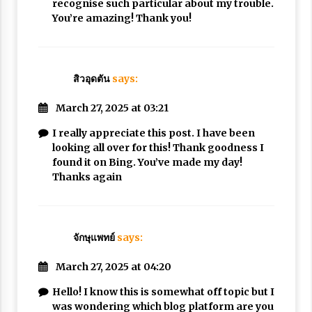
recognise such particular about my trouble.
You’re amazing! Thank you!
สิวอุดตัน
says:
March 27, 2025 at 03:21
I really appreciate this post. I have been
looking all over for this! Thank goodness I
found it on Bing. You’ve made my day!
Thanks again
จักษุแพทย์
says:
March 27, 2025 at 04:20
Hello! I know this is somewhat off topic but I
was wondering which blog platform are you