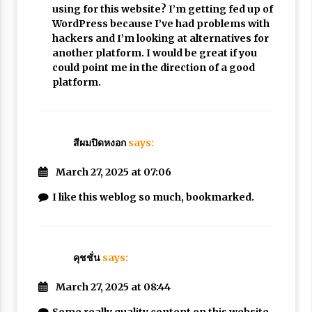
using for this website? I’m getting fed up of
WordPress because I’ve had problems with
hackers and I’m looking at alternatives for
another platform. I would be great if you
could point me in the direction of a good
platform.
สีผมปิดหงอก
says:
March 27, 2025 at 07:06
I like this weblog so much, bookmarked.
คุชชั่น
says:
March 27, 2025 at 08:44