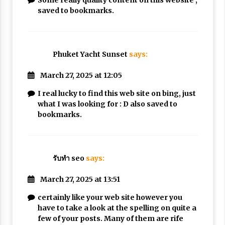
Some really quality content on this website ,
saved to bookmarks.
Phuket Yacht Sunset
says:
March 27, 2025 at 12:05
I real lucky to find this web site on bing, just
what I was looking for : D also saved to
bookmarks.
รับทำ seo
says:
March 27, 2025 at 13:51
certainly like your web site however you
have to take a look at the spelling on quite a
few of your posts. Many of them are rife