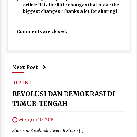
article! It is the little changes that make the
biggest changes. Thanks a lot for sharing!
Comments are closed.
Next Post
O P I N I
REVOLUSI DAN DEMOKRASI DI
TIMUR-TENGAH
Mon Jun 10 , 2019
Share on Facebook Tweet it Share […]